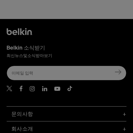
Belkin 소식받기
최신뉴스및소식받아보기
Belkin Twitter
문의사항
회사소개