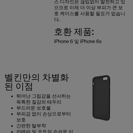
스 디자인은 끊임없이 발전하고 있
으므로 이제 더 이상 부피가 큰 보
호 케이스를 사용할 필요가 없습니
다.
호환 제품:
iPhone 6 및 iPhone 6s
벨킨만의 차별화
된 이점
뛰어난 그립감을 선사하는
독특한 질감의 테두리
부드러운 보호쉘
부피감 없이 손상으로부터
보호
간편한 탈부착
카메라 및 포트의 손쉬운 이