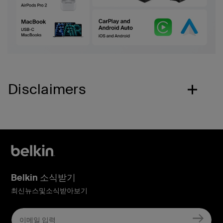
Disclaimers
Belkin 소식받기
최신뉴스및소식받아보기