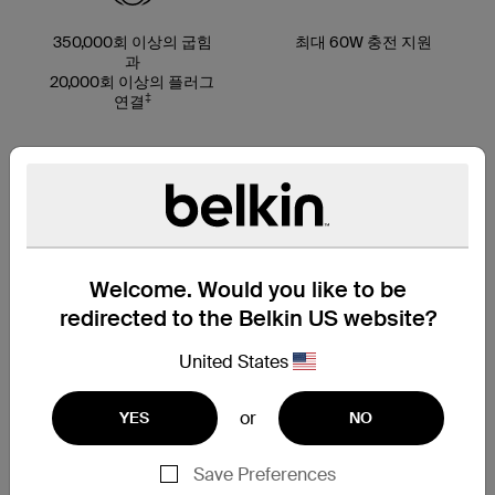
350,000회 이상의 굽힘
최대 60W 충전 지원
과
20,000회 이상의 플러그
‡
연결
최대 95% PCR 소재로
다양한 케이블 길이 옵션
제작*
Welcome. Would you like to be
redirected to the Belkin US website?
United States
케이블 스트랩 포함
or
YES
NO
Save Preferences