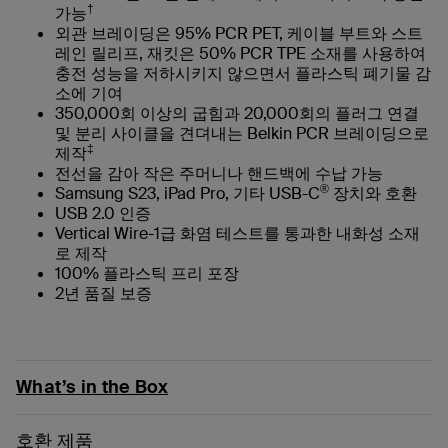
†
가능
외관 브레이딩은 95% PCR PET, 케이블 부트와 스트
레인 릴리프, 재킷은 50% PCR TPE 소재를 사용하여
충전 성능을 저하시키지 않으면서 플라스틱 폐기물 감
소에 기여
350,000회 이상의 굽힘과 20,000회의 플러그 연결
및 분리 사이클을 견뎌내는 Belkin PCR 브레이딩으로
‡
제작
전선을 감아 작은 주머니나 핸드백에 수납 가능
®
Samsung S23, iPad Pro, 기타 USB-C
장치와 호환
USB 2.0 인증
Vertical Wire-1급 화염 테스트를 통과한 내화성 소재
로 제작
100% 플라스틱 프리 포장
2년 품질 보증
What’s in the Box
호환 제품