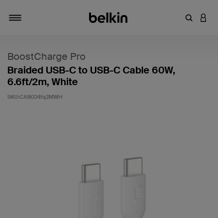
키워드 또
LOGI
탐색 설정/해제
BoostCharge Pro
Braided USB-C to USB-C Cable 60W,
6.6ft/2m, White
SKU:
CAB024fq2MWH
고객 평가 5점 만점에 4점