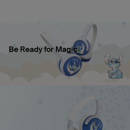
Be Ready for Magic