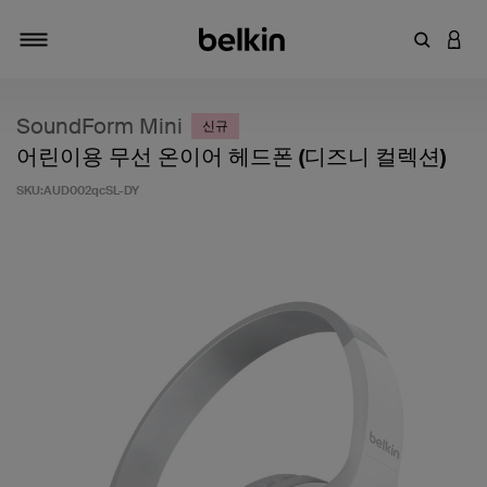
키워드 또
LOGI
탐색 설정/해제
SoundForm Mini
신규
어린이용 무선 온이어 헤드폰 (디즈니 컬렉션)
SKU:
AUD002qcSL-DY
고객 평가 5점 만점에 4.8점