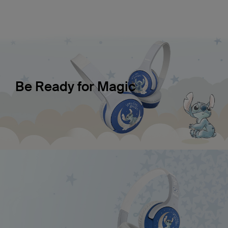
Be Ready for Magic