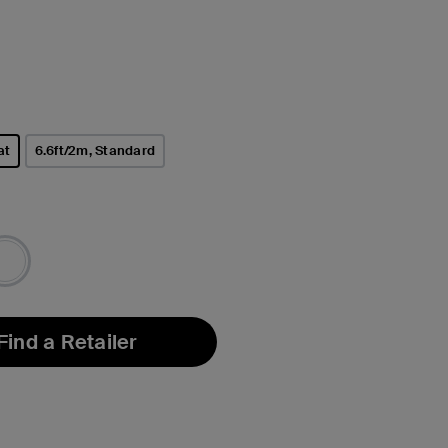
at
6.6ft/2m, Standard
Find a Retailer