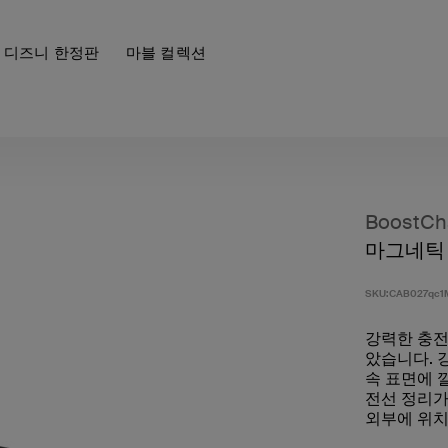
디즈니 한정판
마블 컬렉션
BoostCh
마그네틱 U
SKU:
CAB027qc1
강력한 충전
았습니다. 
속 표면에 
전선 정리가
외부에 위치