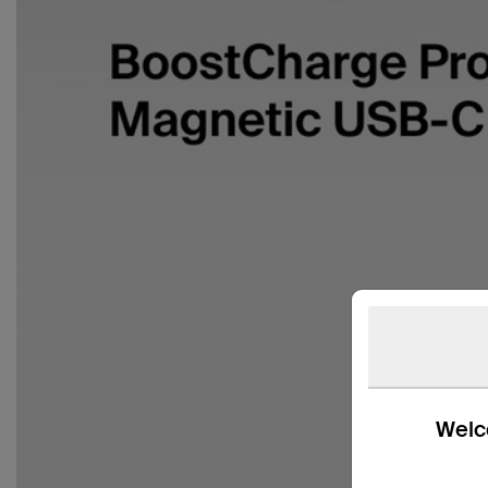
Welco