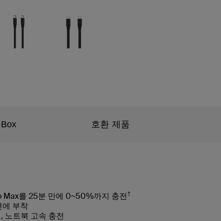
 Box
호환 제품
†
Pro Max를 25분 만에 0~50%까지 충전
면에 부착
릿, 노트북 고속 충전