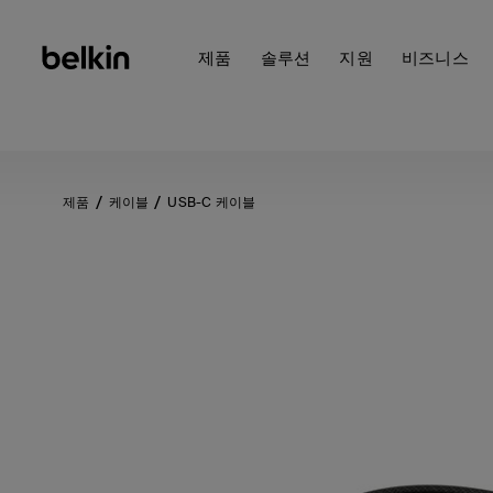
제품
솔루션
지원
비즈니스
제품
케이블
USB-C 케이블