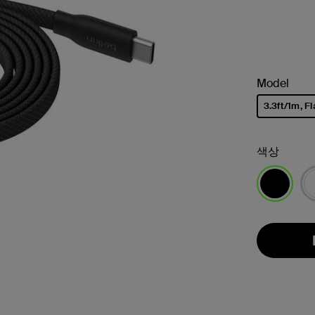
Model
3.3ft/1m, Fl
선택됨
색상
선택됨