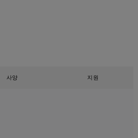
사양
지원