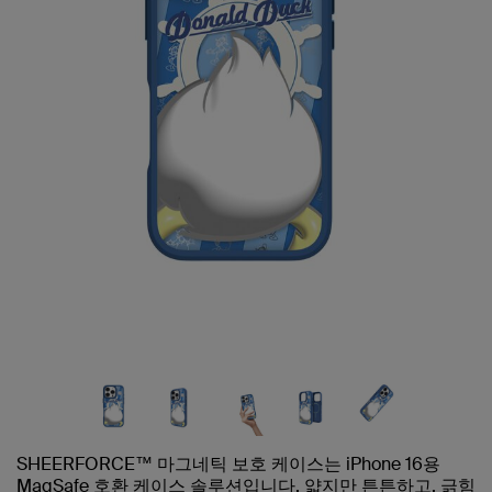
SHEERFORCE™ 마그네틱 보호 케이스는 iPhone 16용
MagSafe 호환 케이스 솔루션입니다. 얇지만 튼튼하고, 긁힘