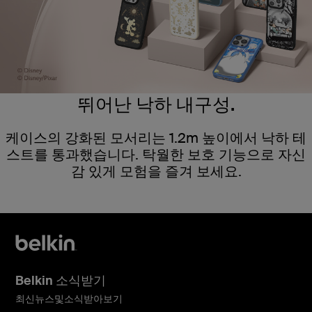
뛰어난 낙하 내구성.
케이스의 강화된 모서리는 1.2m 높이에서 낙하 테
스트를 통과했습니다. 탁월한 보호 기능으로 자신
감 있게 모험을 즐겨 보세요.
Belkin 소식받기
최신뉴스및소식받아보기