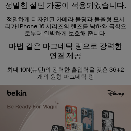
정밀한 절단 가공이 적용되었습니다.
정밀하게 디자인된 카메라 몰딩과 돌출형 모서
리가 iPhone 16 시리즈의 렌즈를 낙하와 긁힘으
로부터 완벽하게 보호해 줍니다.
마법 같은 마그네틱 링으로 강력한
연결 제공
최대 10N(뉴턴)의 강력한 흡입력을 갖춘 36+2
개의 원형 마그네틱 링