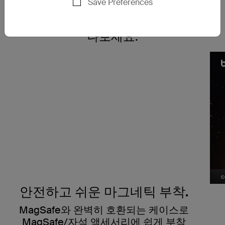
Save Preferences
하고 스타일리시하게 보
호해 주는 케이스를 만
나보세요.
안전하고 쉬운 마그네틱 부착.
MagSafe와 완벽히 호환되는 케이스로
MagSafe/자석 액세서리에 쉽게 부착