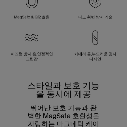
MagSafe & Qi2 호환
나노 황변 방지 기술
미끄럼 방지 홈,안정적인
카메라 홀,부드러운 경사
그립감
디자인
스타일과 보호 기능
을 동시에 제공
뛰어난 보호 기능과 완
벽한 MagSafe 호환성을
자랑하는 마그네틱 케이