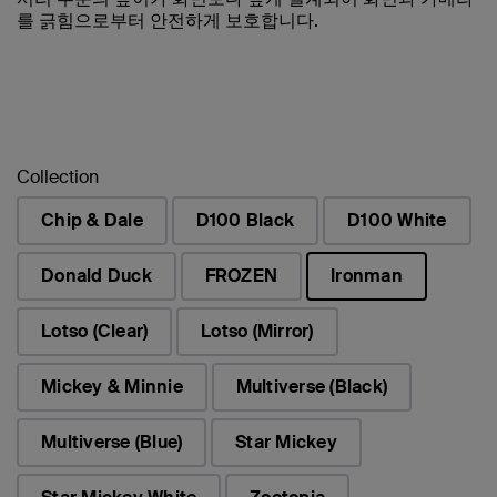
를 긁힘으로부터 안전하게 보호합니다.
Collection
Chip & Dale
D100 Black
D100 White
Donald Duck
FROZEN
Ironman
선택됨
Lotso (Clear)
Lotso (Mirror)
Mickey & Minnie
Multiverse (Black)
Multiverse (Blue)
Star Mickey