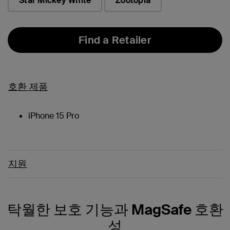
Star Mickey White
Zootopia
Find a Retailer
호환 제품
iPhone 15 Pro
지원
탁월한 보호 기능과 MagSafe 호환
성