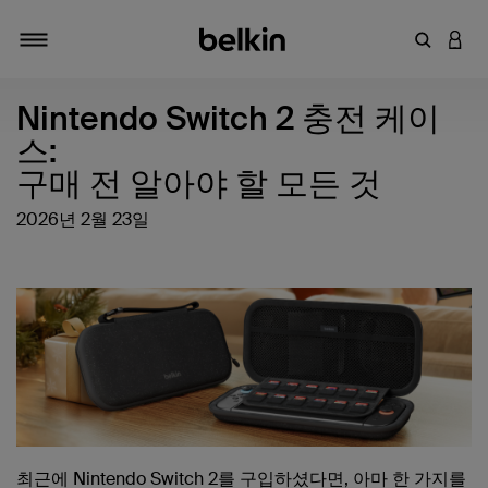
키워드 또
LOGI
탐색 설정/해제
Nintendo Switch 2 충전 케이
스:
구매 전 알아야 할 모든 것
2026년 2월 23일
최근에 Nintendo Switch 2를 구입하셨다면, 아마 한 가지를