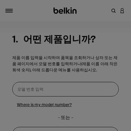
키워드 또
LOGI
탐색 설정/해제
1.
어떤 제품입니까?
제품 이름 입력을 시작하여 품목을 조회하거나 상자 또는 제
품 페이지에서 모델 번호를 입력하거나(제품 이름 아래 작은
회색 숫자), 아래 드롭다운 메뉴를 사용하십시오.
Where is my model number?
- 또는 -