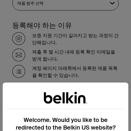
등록해야 하는 이유
보증 지원 기간이 길어지고 받는 과정이 간
단해집니다.
제출 후 몇 시간 내에 등록 확인 이메일을
받게 됩니다.
계정 페이지 아래쪽에서 등록된 제품 목록
을 확인할 수 있습니다.
보증 기간 내에 제품을 교체해
야 하는 경우
여기에서 보증 교환 요청 양식을 작성하시면
Welcome. Would you like to be
저희 지원팀에서 곧 연락하여 다음 단계를 안
redirected to the Belkin US website?
내해 드리겠습니다.