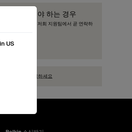
제품을 교체해야 하는 경우
양식을 작성하시면 저희 지원팀에서 곧 연락하
리겠습니다.
kin US
청 제출
우
지금 여기를 클릭하세요