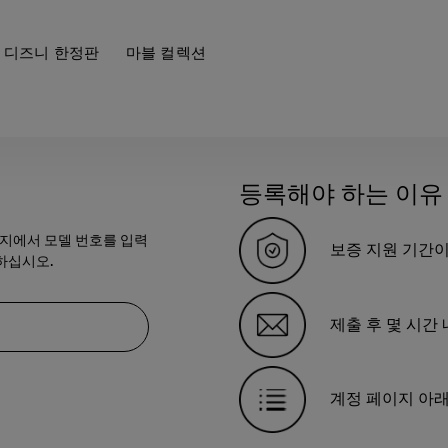
디즈니 한정판
마블 컬렉션
등록해야 하는 이유
이지에서 모델 번호를 입력
보증 지원 기간이
하십시오.
제출 후 몇 시간
계정 페이지 아래