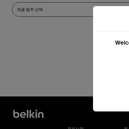
Welco
문의사항
회