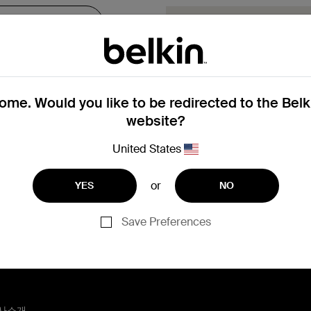
보증 기간 내에 
여기에서 보증 교환 요청 
여 다음 단계를 안내해 드
me. Would you like to be redirected to the Bel
보증 교환 요
website?
United States
등록에 도움이 필요한 경
or
YES
NO
Save Preferences
사소개