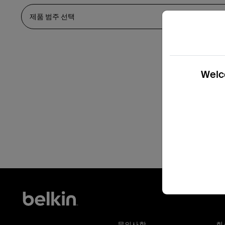
Welco
문의사항
회