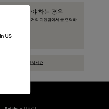
제품을 교체해야 하는 경우
양식을 작성하시면 저희 지원팀에서 곧 연락하
리겠습니다.
kin US
청 제출
우
지금 여기를 클릭하세요