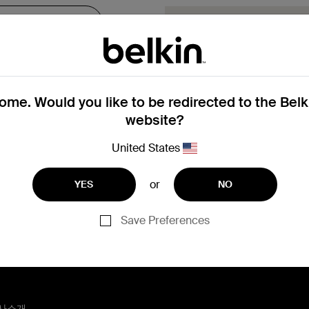
보증 기간 내에 
여기에서 보증 교환 요청 
여 다음 단계를 안내해 드
me. Would you like to be redirected to the Bel
보증 교환 요
website?
United States
등록에 도움이 필요한 경
or
YES
NO
Save Preferences
사소개