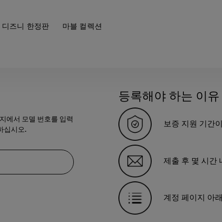
디즈니 한정판
마블 컬렉션
등록해야 하는 이유
이지에서 모델 번호를 입력
보증 지원 기간이
하십시오.
제출 후 몇 시간
계정 페이지 아래