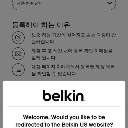
등록해야 하는 이유
보증 지원 기간이 길어지고 받는 과정이 간
단해집니다.
제출 후 몇 시간 내에 등록 확인 이메일을
받게 됩니다.
계정 페이지 아래쪽에서 등록된 제품 목록
을 확인할 수 있습니다.
보증 기간 내에 제품을 교체해
야 하는 경우
여기에서 보증 교환 요청 양식을 작성하시면
Welcome. Would you like to be
저희 지원팀에서 곧 연락하여 다음 단계를 안
redirected to the Belkin US website?
내해 드리겠습니다.