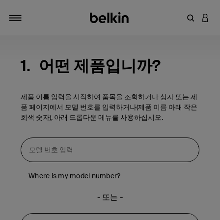
키워드 또
LOGI
탐색 설정/해제
1.
어떤 제품입니까?
제품 이름 입력을 시작하여 품목을 조회하거나 상자 또는 제
품 페이지에서 모델 번호를 입력하거나(제품 이름 아래 작은
회색 숫자), 아래 드롭다운 메뉴를 사용하십시오.
Where is my model number?
- 또는 -