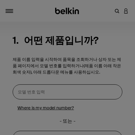
키워드 또
LOGI
탐색 설정/해제
1.
어떤 제품입니까?
제품 이름 입력을 시작하여 품목을 조회하거나 상자 또는 제
품 페이지에서 모델 번호를 입력하거나(제품 이름 아래 작은
회색 숫자), 아래 드롭다운 메뉴를 사용하십시오.
Where is my model number?
- 또는 -