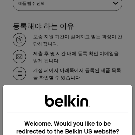
등록해야 하는 이유
보증 지원 기간이 길어지고 받는 과정이 간
단해집니다.
제출 후 몇 시간 내에 등록 확인 이메일을
받게 됩니다.
계정 페이지 아래쪽에서 등록된 제품 목록
을 확인할 수 있습니다.
보증 기간 내에 제품을 교체해
야 하는 경우
여기에서 보증 교환 요청 양식을 작성하시면
Welcome. Would you like to be
저희 지원팀에서 곧 연락하여 다음 단계를 안
redirected to the Belkin US website?
내해 드리겠습니다.