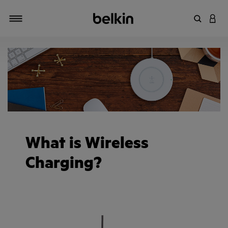
키워드 또
LOGI
탐색 설정/해제
What is Wireless
Charging?