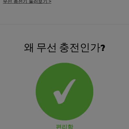
무선 충전기 둘러보기 >
왜 무선 충전인가?
편리함