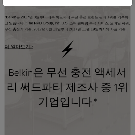
*Belkin은 2017년 8월부터 매주 써드파티 무선 충전 브랜드 판매 1위를 기록하
고 있습니다. *The NPD Group, Inc. U.S. 소매 판매량 추적 서비스, 모바일 파워,
무선 충전기 기준, 2017년 8월 13일부터 2017년 11월 19일까지의 자료 기준
더 알아보기>
Belkin은 무선 충전 액세서
리 써드파티 제조사 중 1위
기업입니다.*