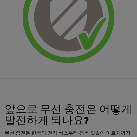
앞으로 무선 충전은 어떻게
발전하게 되나요?
무선 충전은 한국의 전기 버스부터 전동 칫솔에 이르기까지