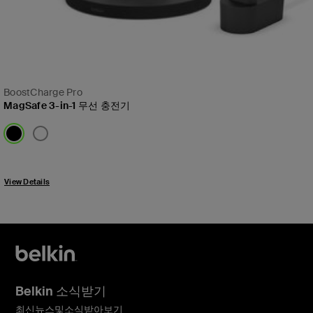
BoostCharge Pro
MagSafe 3-in-1 무선 충전기
Price:
View Details
Belkin 소식받기
최신뉴스및소식받아보기