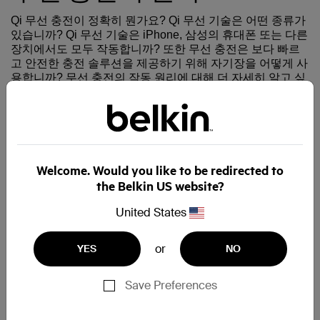
Qi 무선 충전이 정확히 뭔가요? Qi 무선 기술은 어떤 종류가
있습니까? Qi 무선 기술은 iPhone, 삼성의 휴대폰 또는 다른
장치에서도 모두 작동합니까? 또한 무선 충전은 보다 빠르
고 안전한 충전 솔루션을 제공하기 위해 자기장을 어떻게 사
용합니까? 무선 충전의 작동 원리에 대해 더 자세히 알고 싶
다면 알기 쉬운 안내서를 통해 확인해보세요.
확인하기 >
Welcome. Would you like to be redirected to
the Belkin US website?
United States
왜 BELKIN인가
or
YES
NO
Belkin은 업계 선도 기업들과 제휴를 맺어 캘리포니아 현지
에서 모든 제품을 설계, 고객에게 최고 품질의 무선 액세서
Save Preferences
리를 제공합니다. 이런 방식과 엄격한 품질 관리를 통해
Belkin은 세계 1위의 써드파티 무선 충전 액세서리 제조사로
발돋움했습니다.*