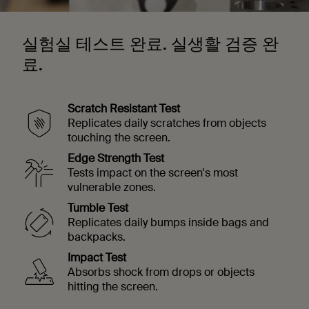
실험실 테스트 완료. 실생활 검증 완
료.
Scratch Resistant Test
Replicates daily scratches from objects
touching the screen.
Edge Strength Test
Tests impact on the screen's most
vulnerable zones.
Tumble Test
Replicates daily bumps inside bags and
backpacks.
Impact Test
Absorbs shock from drops or objects
hitting the screen.