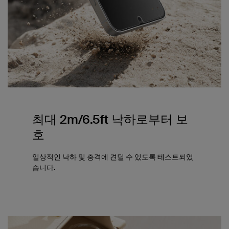
최대 2m/6.5ft 낙하로부터 보
호
일상적인 낙하 및 충격에 견딜 수 있도록 테스트되었
습니다.