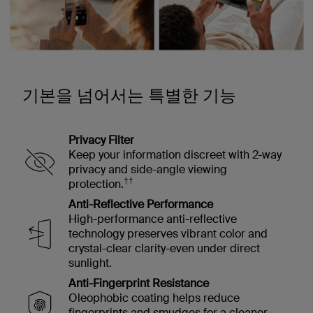
기본을 넘어서는 특별한 기능
Privacy Filter
Keep your information discreet with 2-way
privacy and side-angle viewing
††
protection.
Anti-Reflective Performance
High-performance anti-reflective
technology preserves vibrant color and
crystal-clear clarity-even under direct
sunlight.
Anti-Fingerprint Resistance
Oleophobic coating helps reduce
fingerprints and smudges for a cleaner