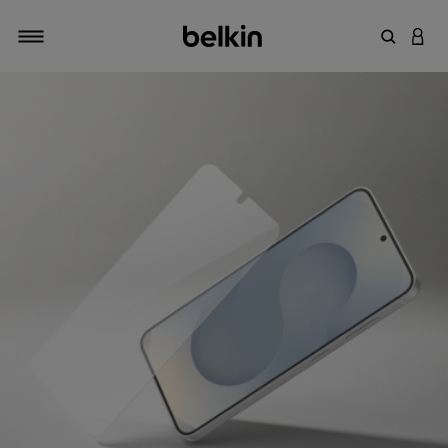
키워드 또
LOGI
탐색 설정/해제