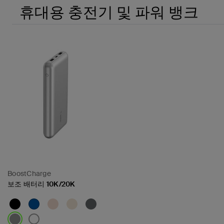
휴대용 충전기 및 파워 뱅크
BoostCharge
보조 배터리 10K/20K