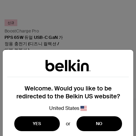
신규
BoostCharge Pro
PPS 65W 듀얼 USB-C GaN 가
정용 충전기 (디즈니 컬렉션 /
마블 컬렉션 )
Price:
Welcome. Would you like to be
이어폰 및 헤드폰
redirected to the Belkin US website?
United States
or
YES
NO