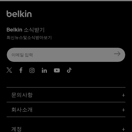
Belkin 소식받기
최신뉴스및소식받아보기
Belkin Twitter
문의사항
회사소개
계정