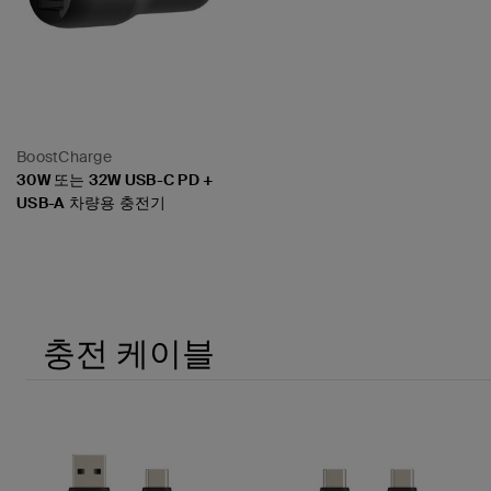
BoostCharge
30W 또는 32W USB-C PD +
USB-A 차량용 충전기
Price:
충전 케이블