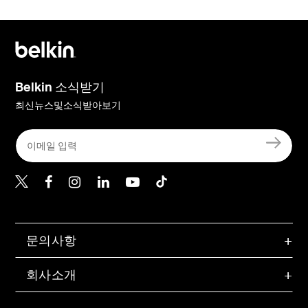
Belkin 소식받기
최신뉴스및소식받아보기
Belkin Twitter
문의사항
회사소개