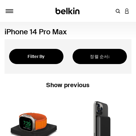
키워드 또
LOGI
탐색 설정/해제
iPhone 14 Pro Max
Filter By
정렬 순서:
추천순
Show previous