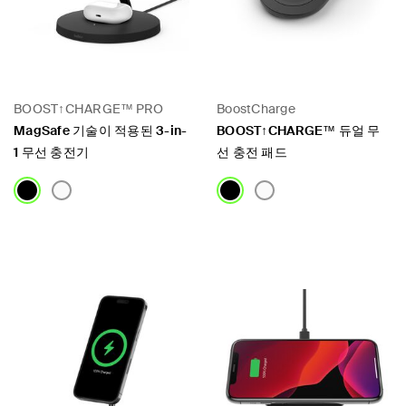
BOOST↑CHARGE™ PRO
BoostCharge
MagSafe 기술이 적용된 3-in-
BOOST↑CHARGE™ 듀얼 무
1 무선 충전기
선 충전 패드
Price:
Price: