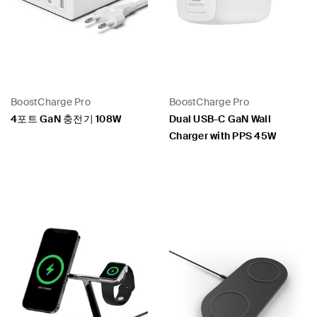
BoostCharge Pro
BoostCharge Pro
4포트 GaN 충전기 108W
Dual USB-C GaN Wall
Charger with PPS 45W
Price:
Price: