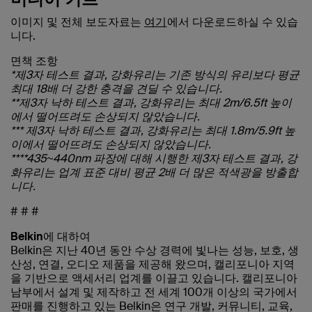
이미지 및 전체 보도자료는
여기
에서 다운로드하실 수 있습
니다.
면책 조항
*제3자 테스트 결과, 강화유리는 기존 방식의 유리보다 평균
최대 18배 더 강한 충격을 견딜 수 있습니다.
**제3자 낙하 테스트 결과, 강화유리는 최대 2m/6.5ft 높이
에서 떨어뜨려도 손상되지 않았습니다.
*** 제3자 낙하 테스트 결과, 강화유리는 최대 1.8m/5.9ft 높
이에서 떨어뜨려도 손상되지 않았습니다.
****435~440nm 파장에 대해 시행한 제3자 테스트 결과, 강
화유리는 업계 표준 대비 평균 2배 더 많은 적색광을 방출합
니다.
# # #
Belkin에 대하여
Belkin은 지난 40년 동안 수상 경력에 빛나는 성능, 보호, 생
산성, 연결, 오디오 제품을 제공해 왔으며, 캘리포니아 지역
을 기반으로 액세서리 업계를 이끌고 있습니다. 캘리포니아
남부에서 설계 및 제작하고 전 세계 100개 이상의 국가에서
판매를 진행하고 있는 Belkin은 연구 개발, 커뮤니티, 교육,