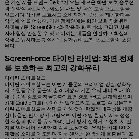
온 가전 제품 브랜드 Belkin이 오늘 새로운 화면 보호 솔루션
과 전략적 파트너십, 새로운 마모 및 파손 보증 프로그램을
발표하며 장치를 보호하고 소비자에게 안심을 제공한다는
약속에 힘을 더했다. 이번 캠페인에는 화면 보호 강화유리
신제품 7종, ScreenSkinz와 맞춤화 파트너십, 그리고 사용
자가 항상 안심할 수 있고 아끼는 제품을 안전하고 최상의
상태로 유지하도록 설계된 강화유리 교체 프로그램이 포함
된다.
ScreenForce 타이탄 라인업: 화면 전체
를 보호하는 최고의 강화유리
타이탄 스마트실드
타이탄 스마트실드는 이번 제품군의 프리미엄 경질 강화유
리로 항공우주 등급의 충격 내성과 기존 유리 대비 최대 18
배 수준의 강도를 제공한다*. 표면 경도 9H로 설계되었으며
최대 2m(6.5피트) 높이에서 떨어뜨려도 보호할 수 있는** 타
이탄 스마트실드는 선명도 저하 없이 탁월한 내구성을 제공
한다. 첨단 반사 방지 코팅으로 어떤 조명 환경에서도 생생
한 색상과 밝기를 유지하며, 먼지 방지 접착제로 설치 시 먼
지를 밀어내어 완벽한 마감을 보장한다. 유리는 최대 60%
재활용 소재로 제조되며 지문 센서와 완벽하게 호환된다. 프