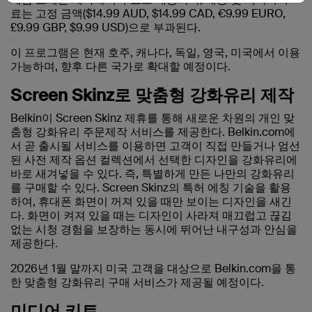
료는 고정 금액($14.99 AUD, $14.99 CAD, €9.99 EURO,
£9.99 GBP, $9.99 USD)으로 부과된다.
이 프로그램은 현재 호주, 캐나다, 독일, 영국, 미국에서 이용
가능하며, 향후 다른 국가로 확대할 예정이다.
Screen Skinz로 맞춤형 강화유리 제작
Belkin이 Screen Skinz 제휴를 통해 새로운 차원의 개인 맞
춤형 강화유리 주문제작 서비스를 제공한다. Belkin.com에
서 곧 출시될 서비스를 이용하면 고객이 직접 만들거나 엄선
된 사전 제작 옵션 컬렉션에서 선택한 디자인을 강화유리에
바로 새겨넣을 수 있다. 즉, 특별하게 만든 나만의 강화유리
를 구매할 수 있다. Screen Skinz의 특허 에칭 기술을 활용
하여, 휴대폰 화면이 꺼져 있을 때만 보이는 디자인을 새긴
다. 화면이 켜져 있을 때는 디자인이 사라져 매끄럽고 끊김
없는 시청 경험을 보장하는 동시에 뛰어난 내구성과 안심을
제공한다.
2026년 1월 말까지 미국 고객을 대상으로 Belkin.com을 통
한 맞춤형 강화유리 구매 서비스가 제공될 예정이다.
미디어 키트