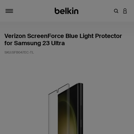
키워드 또
LOGI
탐색 설정/해제
Verizon ScreenForce Blue Light Protector
for Samsung 23 Ultra
SKU:
SFB047EC-TL
고객 평가 5점 만점에 4.6점