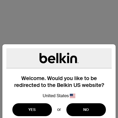
Welcome. Would you like to be
redirected to the Belkin US website?
United States
or
YES
NO
지원