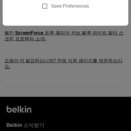
Save Preferences
공통 질문
벨킨 ScreenForce 트루 클리어 커브 블루 라이트 필터 스
크린 프로텍터 소개.
도움이 더 필요하십니까?
전체 지원 페이지를 방문하십시
오.
Belkin 소식받기