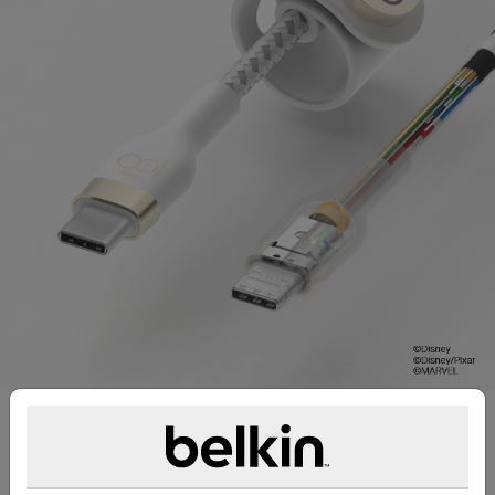
지속되도록 제작되었습니다
30,000번 이상의 구부림을 견디는* 테스트를 거친 고
내구성 케이블인 이 USB-C 케이블은 긴 수명을 위해