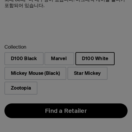
포함되어 있습니다.
Collection
D100 Black
Marvel
D100 White
선택됨
Mickey Mouse (Black)
Star Mickey
Zootopia
Find a Retailer