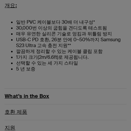
개요:
일반 PVC 케이블보다 30배 더 내구성*
30,000번 이상의 굽힘을 견디도록 테스트됨
매우 유연한 실리콘 기술로 엉킴과 뒤틀림 방지
USB-C PD 호환, 26분 안에 0~50%까지 Samsung
S23 Ultra 고속 충전 지원**
깔끔하게 정리할 수 있는 케이블 클립 포함
1가지 크기(2m/6.6ft)로 제공됩니다.
선택할 수 있는 세 가지 스타일
5 년 보증
What’s in the Box
호환 제품
지원