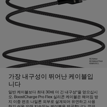
가장 내구성이 뛰어난 케이블입
니다
일반 케이블보다 최대 30배 더 긴 내구성*을 얻으십시
오. BoostCharge Pro Flex 실리콘 케이블은 해어짐 방
지 이중 편조 나일론 외부로 설계되어 유연하고 사용
하기 쉬운 오래 지속되는 케이블을 제공합니다. 깔끔