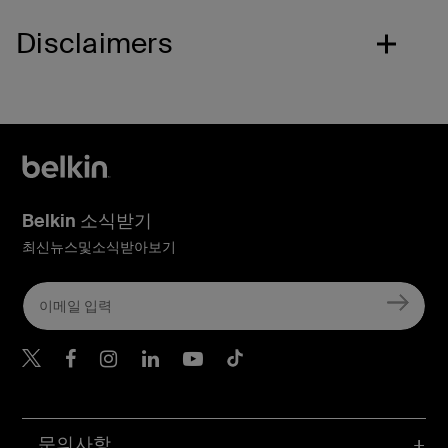
Disclaimers
Belkin 소식받기
최신뉴스및소식받아보기
Belkin Twitter
문의사항