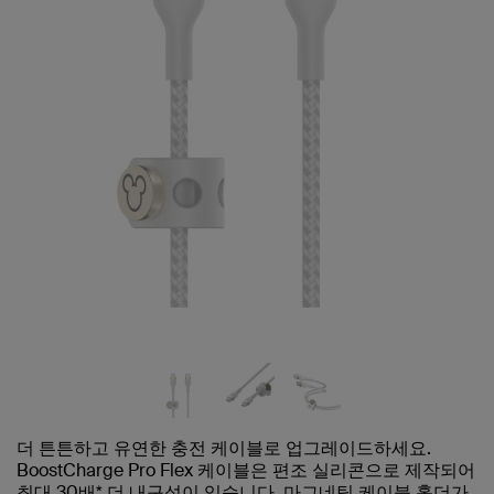
더 튼튼하고 유연한 충전 케이블로 업그레이드하세요.
BoostCharge Pro Flex 케이블은 편조 실리콘으로 제작되어
최대 30배* 더 내구성이 있습니다. 마그네틱 케이블 홀더가