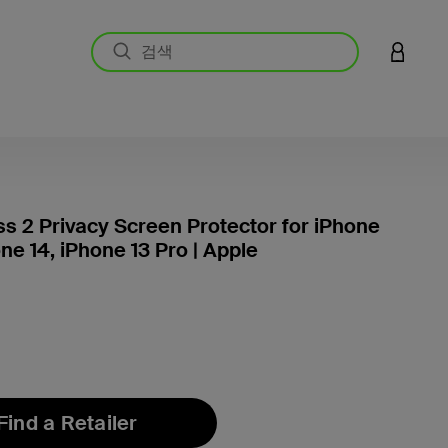
LOGIN 
ss 2 Privacy Screen Protector for iPhone
ne 14, iPhone 13 Pro | Apple
고객 평
Find a Retailer