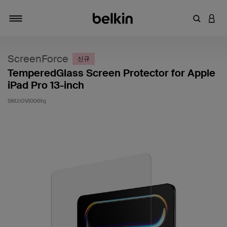
키워드 또
LOGI
탐색 설정/해제
ScreenForce
신규
TemperedGlass Screen Protector for Apple
iPad Pro 13-inch
SKU:
OVI006fq
고객 평가 5점 만점에 3.4점