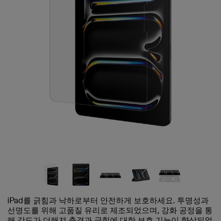
iPad를 긁힘과 낙하로부터 안전하게 보호하세요. 투명성과
선명도를 위해 고품질 유리로 제조되었으며, 강화 공정을 통
해 강도가 더해져 충격과 긁힘에 대한 보호 기능이 향상되었