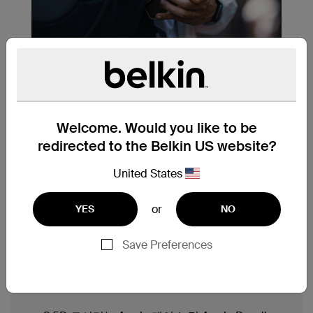
부드러운 강화 유리.
iPad의 자연스러운 화면과 유사한 매끄러운 디
Welcome. Would you like to be
자인으로 모든 탭과 스와이프에 원활하게 반응
redirected to the Belkin US website?
합니다. 이동 중에도 iPad 화면을 보호하고 일
상적인 마모와 손상으로부터 안전하게 보호하
United States
세요.
or
YES
NO
Save Preferences
전체 화면 커버.