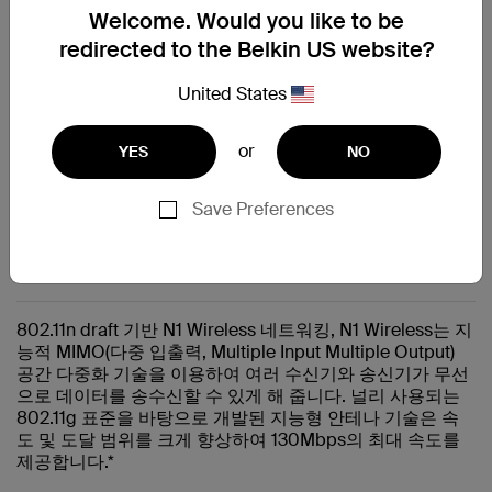
Welcome. Would you like to be
공통 질문
redirected to the Belkin US website?
United States
Finding the model, version, and serial number of your
Belkin device
or
YES
NO
도움이 더 필요하십니까?
전체 지원 페이지를 방문하십시
Save Preferences
오.
802.11n draft 기반 N1 Wireless 네트워킹, N1 Wireless는 지
능적 MIMO(다중 입출력, Multiple Input Multiple Output)
공간 다중화 기술을 이용하여 여러 수신기와 송신기가 무선
으로 데이터를 송수신할 수 있게 해 줍니다. 널리 사용되는
802.11g 표준을 바탕으로 개발된 지능형 안테나 기술은 속
도 및 도달 범위를 크게 향상하여 130Mbps의 최대 속도를
제공합니다.*