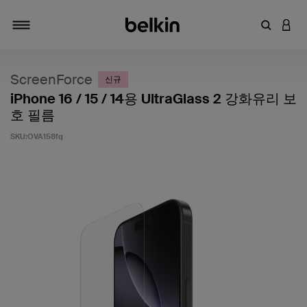
키워드 또
LOGI
탐색 설정/해제
ScreenForce
신규
iPhone 16 / 15 / 14용 UltraGlass 2 강화유리 보
호 필름
SKU:
OVA158fq
고객 평가 5점 만점에 3.4점