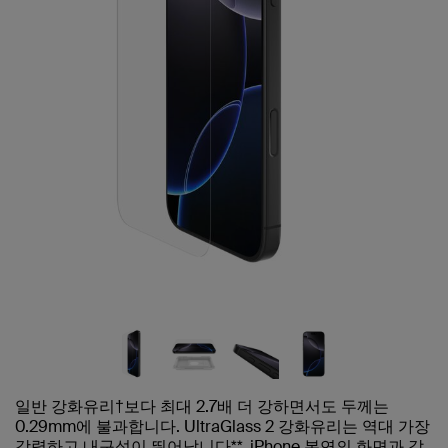
일반 강화유리†보다 최대 2.7배 더 강하면서도 두께는
0.29mm에 불과합니다. UltraGlass 2 강화유리는 역대 가장
강력하고 내구성이 뛰어납니다**. iPhone 본연의 화면과 같