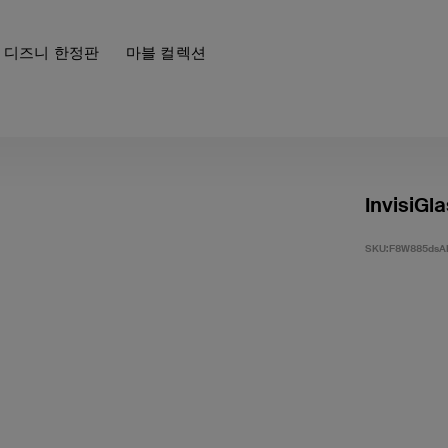
디즈니 한정판
마블 컬렉션
InvisiGla
SKU:
F8W885dsA