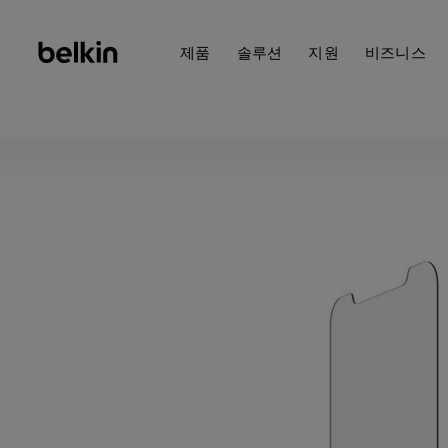
제품
솔루션
지원
비즈니스