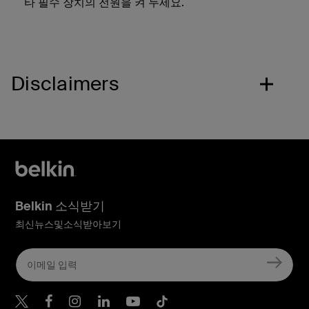
타 필수 장치의 전원을 켜 두세요.
Disclaimers
Belkin 소식받기
최신뉴스및소식받아보기
Belkin Twitter