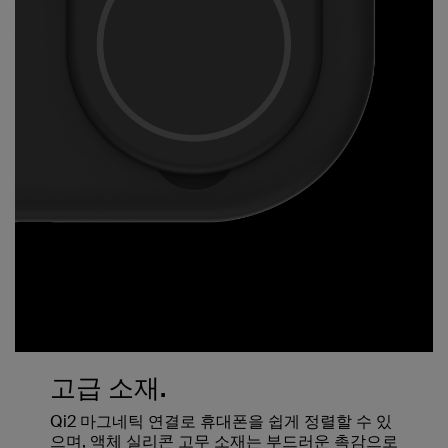
고급 소재.
Qi2 마그네틱 연결로 휴대폰을 쉽게 정렬할 수 있
으며, 액체 실리콘 고무 소재는 부드러운 촉감으로