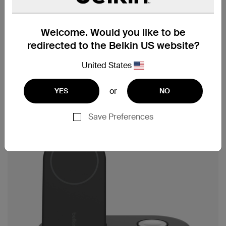
Welcome. Would you like to be
redirected to the Belkin US website?
United States
or
YES
NO
Save Preferences