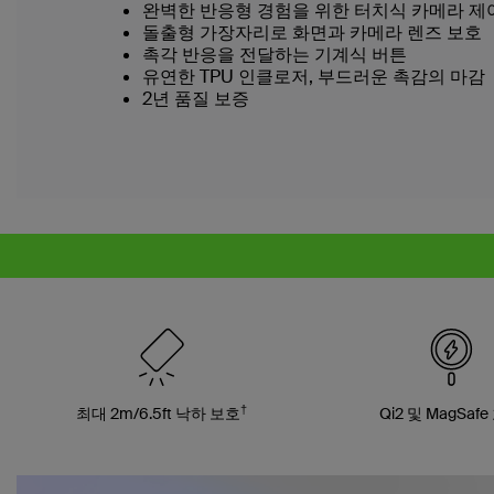
완벽한 반응형 경험을 위한 터치식 카메라 제
돌출형 가장자리로 화면과 카메라 렌즈 보호
촉각 반응을 전달하는 기계식 버튼
유연한 TPU 인클로저, 부드러운 촉감의 마감
2년 품질 보증
†
최대 2m/6.5ft 낙하 보호
Qi2 및 MagSaf