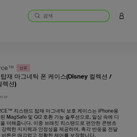
LOGIN 
rce™
신규
탑재 마그네틱 폰 케이스(Disney 컬렉션 /
 컬렉션)
고객 평
T-DY
RCE™ 킥스탠드 탑재 마그네틱 보호 케이스는 iPhone용
 MagSafe 및 Qi2 호환 가능 솔루션으로, 일상 속에 디
을 더해줍니다. 이중 브래킷 킥스탠드로 편안한 콘텐츠
 강력한 지지력과 안정성을 제공하며, 촉각 반응을 전달
 버튼은 매끄럽고 정확한 제어를 보장합니다.