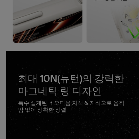
최대 10N(뉴턴)의 강력한
마그네틱 링 디자인
특수 설계된 네오디뮴 자석 & 자석으로 움직
임 없이 정확한 정렬