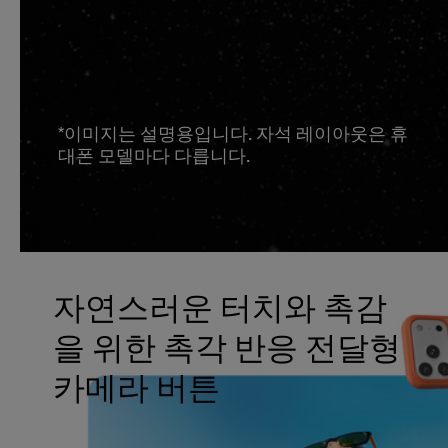
*이미지는 설명용입니다. 자석 레이아웃은 휴
대폰 모델마다 다릅니다.
자연스러운 터치와 촉감
을 위한 촉각 반응 전달형
카메라 버튼