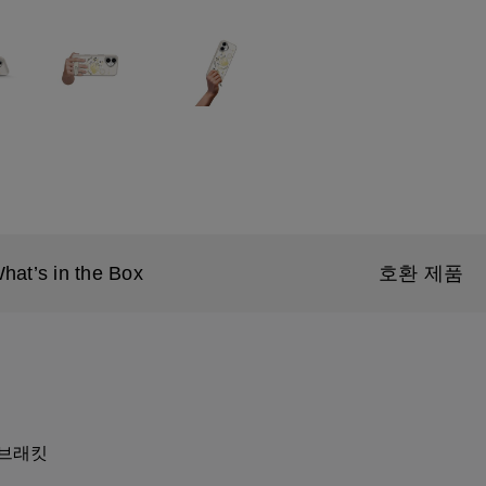
hat’s in the Box
호환 제품
 브래킷