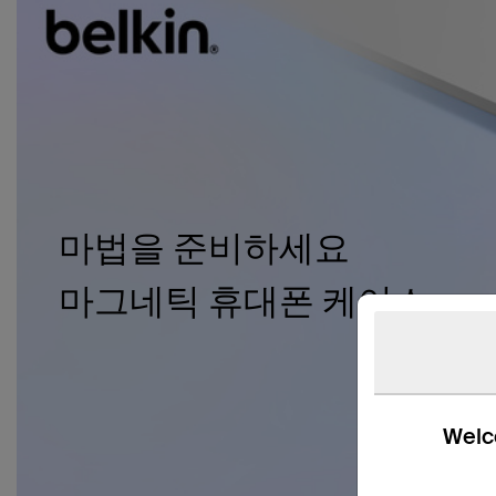
마법을 준비하세요
마그네틱 휴대폰 케이스
Welco