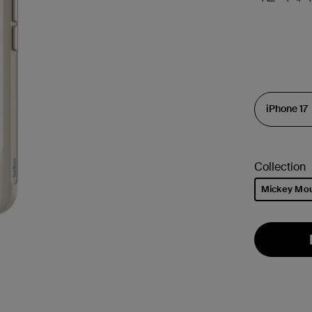
Collection
Mickey Mo
선택됨