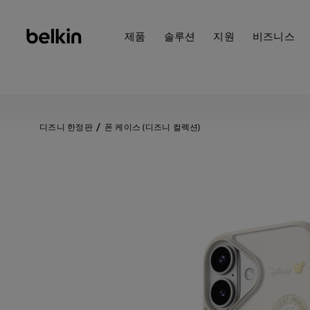
제품
솔루션
지원
비즈니스
디즈니 한정판
폰 케이스 (디즈니 컬렉션)