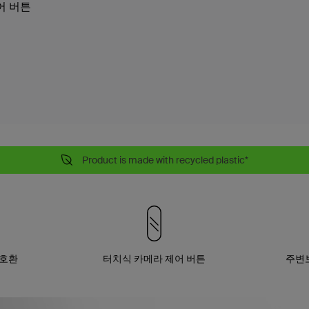
어 버튼
Product is made with recycled plastic*
e 호환
터치식 카메라 제어 버튼
주변