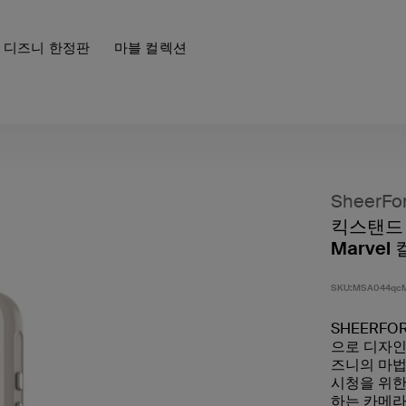
디즈니 한정판
마블 컬렉션
SheerFo
킥스탠드 
Marvel
SKU:
MSA044qcM
SHEERFO
으로 디자인된
즈니의 마법
시청을 위한
하는 카메라