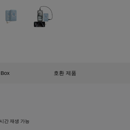
 Box
호환 제품
43시간 재생 가능