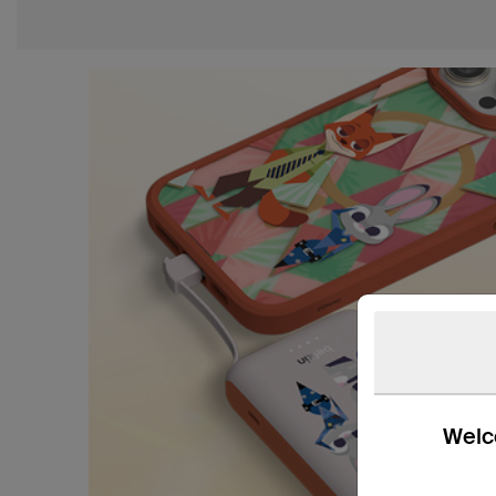
Welco