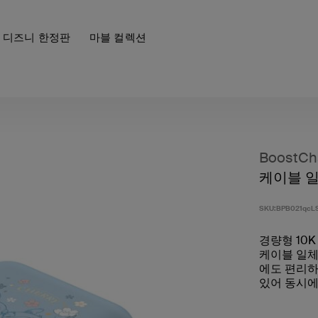
디즈니 한정판
마블 컬렉션
BoostCh
케이블 일
SKU:
BPB021qcL
경량형 10
케이블 일체
에도 편리하
있어 동시에