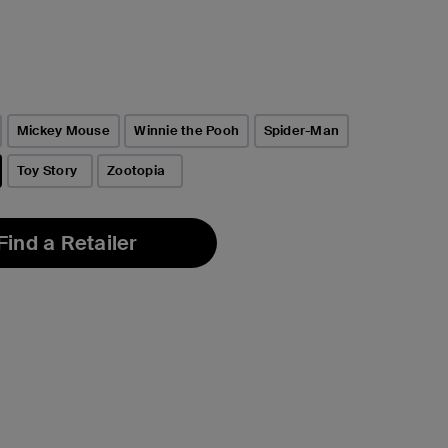
Mickey Mouse
Winnie the Pooh
Spider-Man
Toy Story
Zootopia
Find a Retailer