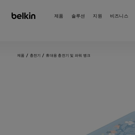
제품
솔루션
지원
비즈니스
제품
충전기
휴대용 충전기 및 파워 뱅크