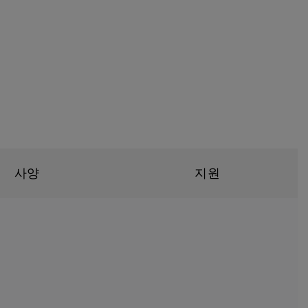
사양
지원