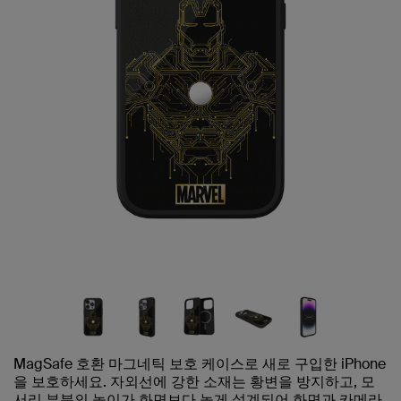
MagSafe 호환 마그네틱 보호 케이스로 새로 구입한 iPhone
을 보호하세요. 자외선에 강한 소재는 황변을 방지하고, 모
서리 부분의 높이가 화면보다 높게 설계되어 화면과 카메라