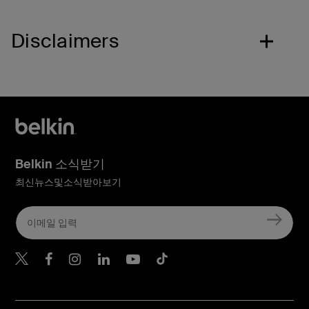
Disclaimers
Belkin 소식받기
최신뉴스및소식받아보기
Belkin Twitter