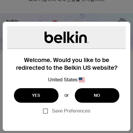
Nex
Welcome. Would you like to be
redirected to the Belkin US website?
United States
안전하고 간편한 마그네틱 부착
or
YES
NO
SheerForce 마그네틱 보호 휴대전화 케이스는 MagSafe 액세
Save Preferences
서리 및 전체 iPhone 에코시스템과 완벽하게 통합됩니다. 이 케
이스를 사용한 iPhone은 한 손으로 쉽게 부착할 수 있는 마그네
틱 액세서리에 안전하게 장착할 수 있습니다.