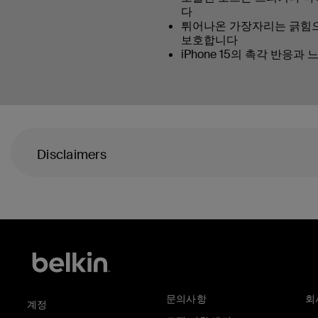
다
튀어나온 가장자리는 긁힘
보호합니다
iPhone 15의 촉각 반응과
Disclaimers
문의사항
회
계정