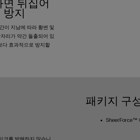
화면 뒤집어
 방지
간이 지남에 따라 황변 및
장자리가 약간 돌출되어 있
을 보다 효과적으로 방지할
패키지 구성
SheerForce
이크를 방해하지 않습니