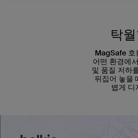
탁월
MagSafe
어떤 환경에서
및 품질 저하
뒤집어 놓을 
볍게 디