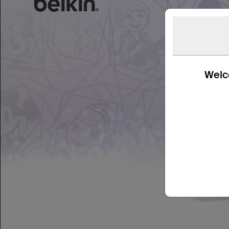
Welco