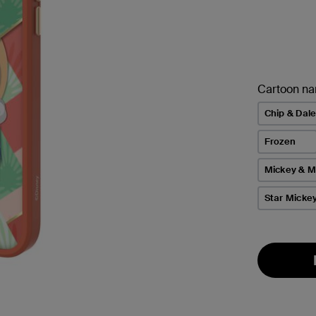
Cartoon n
Chip & Dal
Frozen
Mickey & M
Star Micke