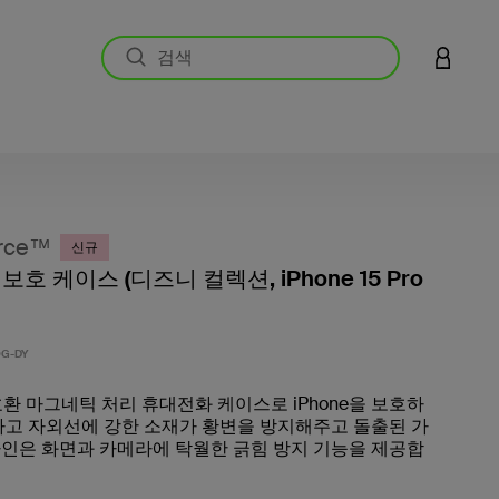
LOGIN 
rce™
신규
호 케이스 (디즈니 컬렉션, iPhone 15 Pro
고객 평
G-DY
 호환 마그네틱 처리 휴대전화 케이스로 iPhone을 보호하
하고 자외선에 강한 소재가 황변을 방지해주고 돌출된 가
인은 화면과 카메라에 탁월한 긁힘 방지 기능을 제공합