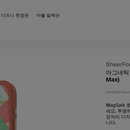
디즈니 한정판
마블 컬렉션
SheerFo
마그네틱 보
Max)
SKU:
MSA018qcO
MagSafe
세요. 투명
장자리 디자
니다.