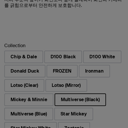
를 긁힘으로부터 안전하게 보호합니다.
Collection
Chip & Dale
D100 Black
D100 White
Donald Duck
FROZEN
Ironman
Lotso (Clear)
Lotso (Mirror)
Mickey & Minnie
Multiverse (Black)
선택됨
Multiverse (Blue)
Star Mickey