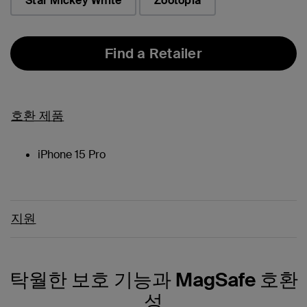
Star Mickey White
Zootopia
Find a Retailer
호환 제품
iPhone 15 Pro
지원
탁월한 보호 기능과 MagSafe 호환
성