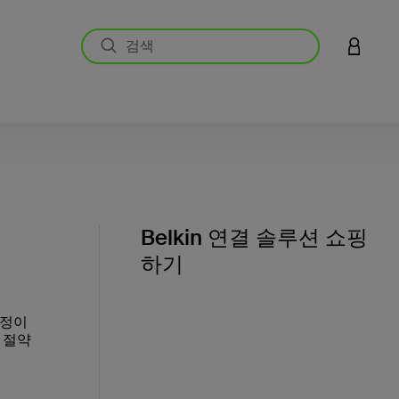
LOGIN 
Belkin 연결 솔루션 쇼핑
하기
과정이
 절약