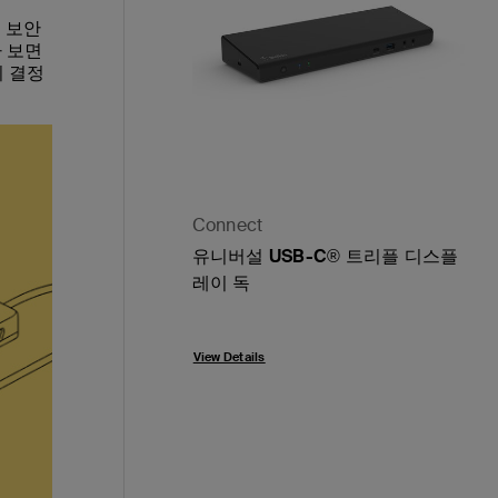
, 보안
다 보면
의 결정
Connect
유니버설 USB-C® 트리플 디스플
레이 독
Price:
View Details