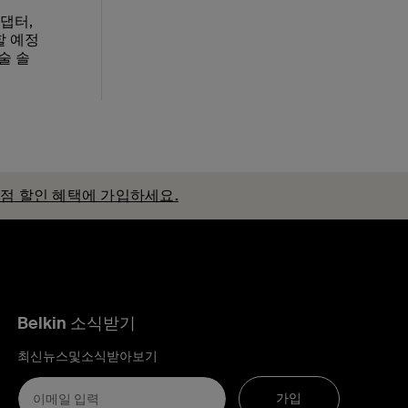
어댑터,
할 예정
술 솔
독점 할인 혜택에 가입하세요.
Belkin 소식받기
최신뉴스및소식받아보기
가입