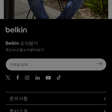
Belkin 소식받기
최신뉴스및소식받아보기
Belkin Twitter
문의사항
회사소개