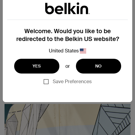
Welcome. Would you like to be
redirected to the Belkin US website?
Belkin International CEO
United States
or
YES
NO
Save Preferences