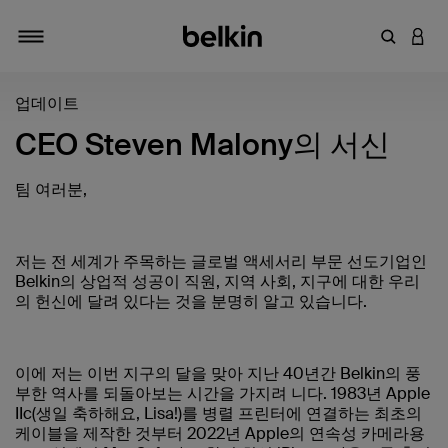
키워드 또
LOGI
탐색 설정/해제
업데이트
CEO Steven Malony의 서신
팀 여러분,
저는 전 세계가 주목하는 글로벌 액세서리 부문 선도기업인
Belkin의 상업적 성공이 직원, 지역 사회, 지구에 대한 우리
의 헌신에 달려 있다는 것을 분명히 알고 있습니다.
이에 저는 이번 지구의 달을 맞아 지난 40년간 Belkin의 풍
부한 역사를 되돌아보는 시간을 가지려 니다. 1983년 Apple
IIc(생일 축하해요, Lisa!)를 병렬 프린터에 연결하는 최초의
케이블을 제작한 것부터 2022년 Apple의 연속성 카메라용