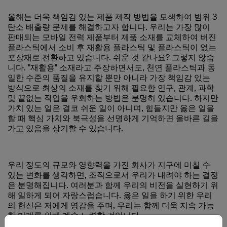
올해는 더욱 책임감 있는 제품 제작 방법을 모색하여 범위 3
탄소 배출량 문제를 해결하고자 합니다. 우리는 가장 많이
판매되는 모바일 전력 제품부터 제품 소재를 교체하여 버진
플라스틱에서 소비 후 재활용 플라스틱 및 플라스틱이 없는
포장재로 전환하고 있습니다. 쉬운 것 같나요? 그렇지 않습
니다. "재활용" 소재라고 주장하면서도, 천연 플라스틱과 동
일한 수준의 품질을 유지할 뿐만 아니라 가장 책임감 있는
방식으로 최상의 소재를 찾기 위해 필요한 연구, 관계, 과학
및 끝없는 작업을 우회하는 방법은 분명히 있습니다. 하지만
가치 있는 일은 결코 쉬운 일이 아니며, 힘들지만 옳은 일을
할 때 핵심 가치와 북극성을 선명하게 기억하면 올바른 길을
가고 있음을 상기할 수 있습니다.
우리 정도의 규모와 영향력을 가진 회사가 지구에 미칠 수
있는 변화를 생각하면, 조직으로서 우리가 내려야 하는 결정
은 분명해집니다. 여러분과 함께 우리의 비전을 실현하기 위
해 일하게 되어 자랑스럽습니다. 옳은 일을 하기 위한 우리
의 헌신은 저에게 영감을 주며, 우리는 함께 더욱 지속 가능
한 미래를 위해 계속 노력할 것입니다.