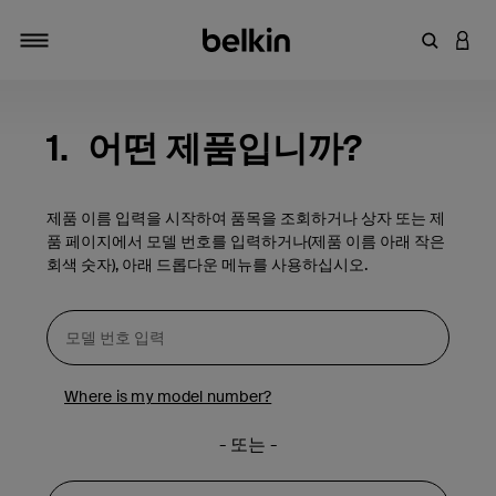
키워드 또
LOGI
탐색 설정/해제
1.
어떤 제품입니까?
제품 이름 입력을 시작하여 품목을 조회하거나 상자 또는 제
품 페이지에서 모델 번호를 입력하거나(제품 이름 아래 작은
회색 숫자), 아래 드롭다운 메뉴를 사용하십시오.
Where is my model number?
- 또는 -