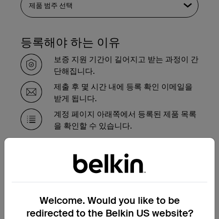
등록해야 하는 이유
보증 지원 기간이 길어지고 받는 과정이 간
단해집니다.
제출 후 몇 시간 내에 등록 확인 이메일을
받게 됩니다.
계정 페이지 아래쪽에서 등록된 제품 목록
을 확인할 수 있습니다.
보증 기간 내에 제품을 교체해
야 하는 경우
여기에서 보증 교환 요청 양식을 작성하시면
Welcome. Would you like to be
저희 지원팀에서 곧 연락하여 다음 단계를 안
redirected to the Belkin US website?
내해 드리겠습니다.