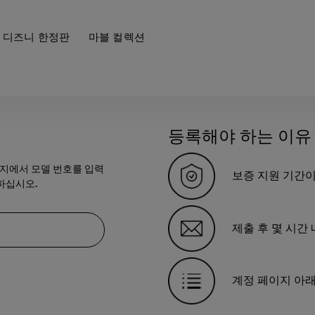
디즈니 한정판
마블 컬렉션
등록해야 하는 이유
이지에서 모델 번호를 입력
보증 지원 기간이
하십시오.
제출 후 몇 시간
계정 페이지 아래