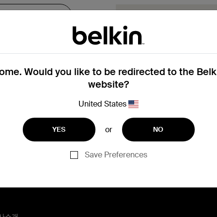
보증 기간 내에 
여기에서 보증 교환 요청 
여 다음 단계를 안내해 드
me. Would you like to be redirected to the Bel
보증 교환 요
website?
United States
등록에 도움이 필요한 경
or
YES
NO
Save Preferences
사소개