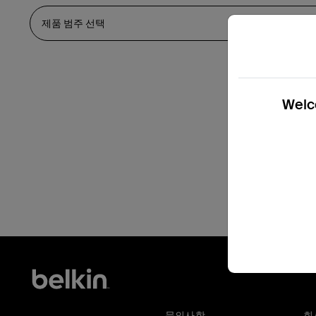
Welco
문의사항
회