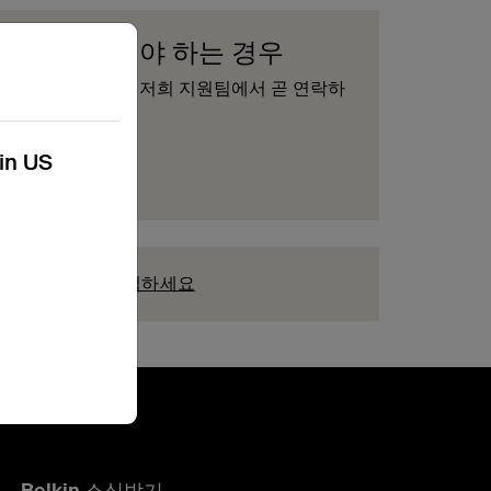
제품을 교체해야 하는 경우
양식을 작성하시면 저희 지원팀에서 곧 연락하
리겠습니다.
kin US
청 제출
우
지금 여기를 클릭하세요