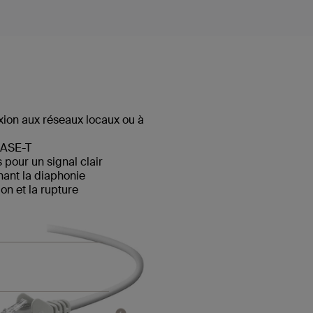
ion aux réseaux locaux ou à
BASE-T
pour un signal clair
hant la diaphonie
n et la rupture