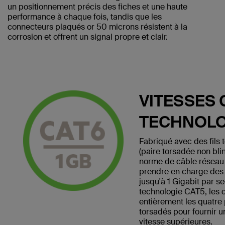
un positionnement précis des fiches et une haute
performance à chaque fois, tandis que les
connecteurs plaqués or 50 microns résistent à la
corrosion et offrent un signal propre et clair.
VITESSES 
TECHNOLO
Fabriqué avec des fils
(paire torsadée non bli
norme de câble réseau
prendre en charge des v
jusqu'à 1 Gigabit par s
technologie CAT5, les 
entièrement les quatre 
torsadés pour fournir 
vitesse supérieures.