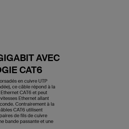
GIGABIT AVEC
GIE CAT6
 torsadés en cuivre UTP
ndée), ce câble répond à la
 Ethernet CAT6 et peut
itesses Ethernet allant
econde. Contrairement à la
câbles CAT6 utilisent
paires de fils de cuivre
une bande passante et une