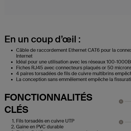
En un coup d’œil :
Câble de raccordement Ethernet CAT6 pour la connex
Internet
Idéal pour une utilisation avec les réseaux 100-1000
Fiches RJ45 avec connecteurs plaqués or 50 microns 
4 paires torsadées de fils de cuivre multibrins empêc
La conception sans emmêlement empêche la fissuratio
FONCTIONNALITÉS
CLÉS
Fils torsadés en cuivre UTP
Gaine en PVC durable