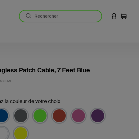
CONNEXION
Panier
gless Patch Cable, 7 Feet Blue
-BLU-S
z la couleur de votre choix