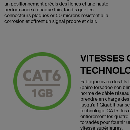
un positionnement précis des fiches et une haute
performance à chaque fois, tandis que les
connecteurs plaqués or 50 microns résistent à la
corrosion et offrent un signal propre et clair.
VITESSES 
TECHNOLO
Fabriqué avec des fils
(paire torsadée non bli
norme de câble réseau
prendre en charge des v
jusqu'à 1 Gigabit par s
technologie CAT5, les 
entièrement les quatre 
torsadés pour fournir 
vitesse supérieures.