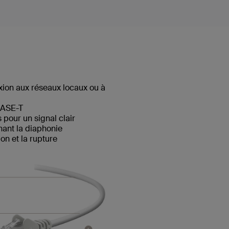
ion aux réseaux locaux ou à
BASE-T
pour un signal clair
hant la diaphonie
n et la rupture