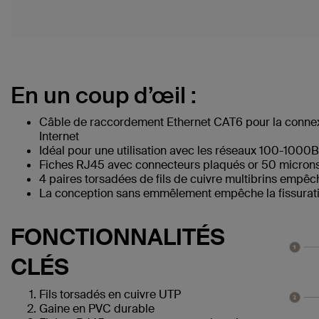
En un coup d’œil :
Câble de raccordement Ethernet CAT6 pour la connex
Internet
Idéal pour une utilisation avec les réseaux 100-1000
Fiches RJ45 avec connecteurs plaqués or 50 microns 
4 paires torsadées de fils de cuivre multibrins empêc
La conception sans emmêlement empêche la fissuratio
FONCTIONNALITÉS
CLÉS
Fils torsadés en cuivre UTP
Gaine en PVC durable