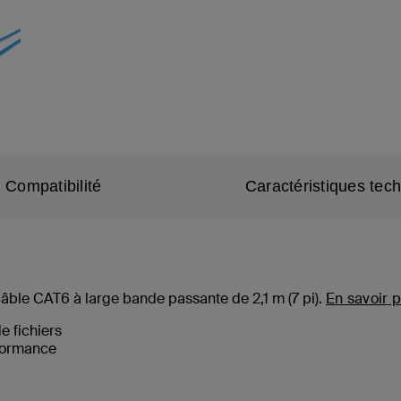
Compatibilité
Caractéristiques tec
câble CAT6 à large bande passante de 2,1 m (
7
pi).
En savoir p
de fichiers
formance