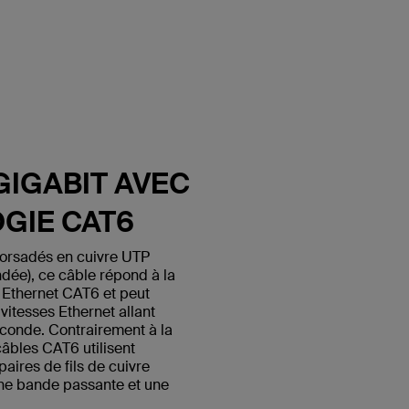
GIGABIT AVEC
GIE CAT6
 torsadés en cuivre UTP
ndée), ce câble répond à la
 Ethernet CAT6 et peut
itesses Ethernet allant
econde. Contrairement à la
câbles CAT6 utilisent
paires de fils de cuivre
une bande passante et une