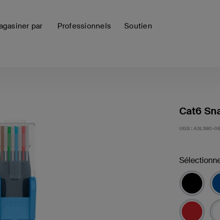
gasiner par
Professionnels
Soutien
Cat6 Sna
UGS :
A3L980-08
Sélectionne