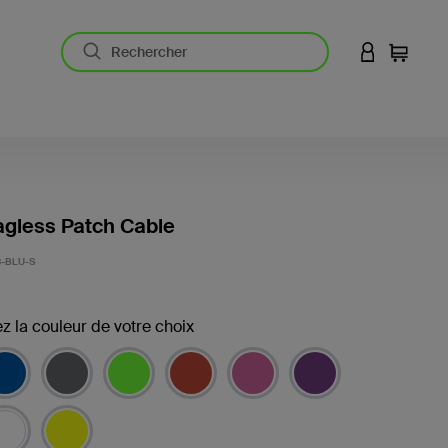
CONNEXION
Panier
gless Patch Cable
-BLU-S
z la couleur de votre choix