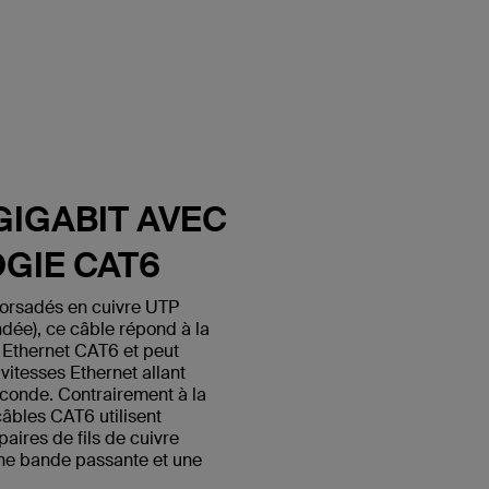
GIGABIT AVEC
GIE CAT6
 torsadés en cuivre UTP
ndée), ce câble répond à la
 Ethernet CAT6 et peut
itesses Ethernet allant
econde. Contrairement à la
câbles CAT6 utilisent
paires de fils de cuivre
une bande passante et une