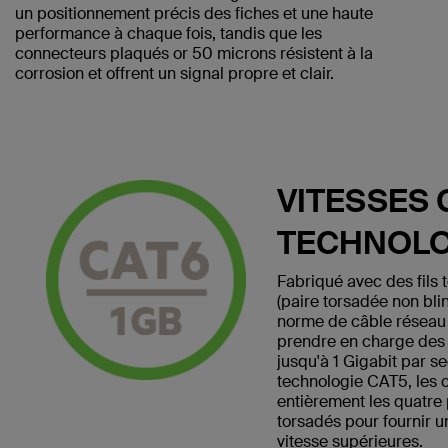
un positionnement précis des fiches et une haute
performance à chaque fois, tandis que les
connecteurs plaqués or 50 microns résistent à la
corrosion et offrent un signal propre et clair.
VITESSES 
TECHNOLO
Fabriqué avec des fils
(paire torsadée non bli
norme de câble réseau
prendre en charge des v
jusqu'à 1 Gigabit par s
technologie CAT5, les 
entièrement les quatre 
torsadés pour fournir 
vitesse supérieures.