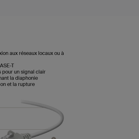
ion aux réseaux locaux ou à
BASE-T
pour un signal clair
hant la diaphonie
n et la rupture