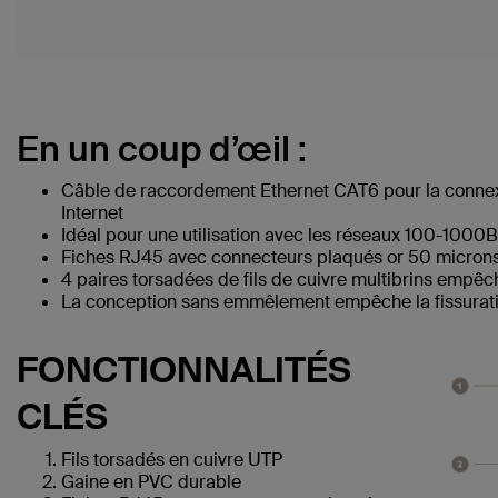
En un coup d’œil :
Câble de raccordement Ethernet CAT6 pour la connex
Internet
Idéal pour une utilisation avec les réseaux 100-1000
Fiches RJ45 avec connecteurs plaqués or 50 microns 
4 paires torsadées de fils de cuivre multibrins empêc
La conception sans emmêlement empêche la fissuratio
FONCTIONNALITÉS
CLÉS
Fils torsadés en cuivre UTP
Gaine en PVC durable