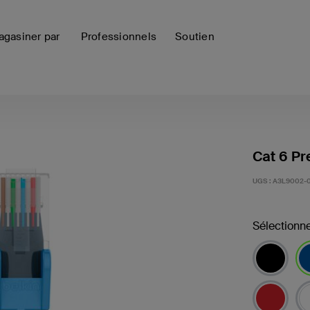
gasiner par
Professionnels
Soutien
Cat 6 Pr
UGS :
A3L9002-
Sélectionne
sél