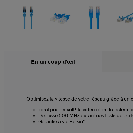
En un coup d'œil
Optimisez la vitesse de votre réseau grâce à un 
Idéal pour la VoIP, la vidéo et les transferts 
Dépasse 500 MHz durant nos tests de per
Garantie à vie Belkin*