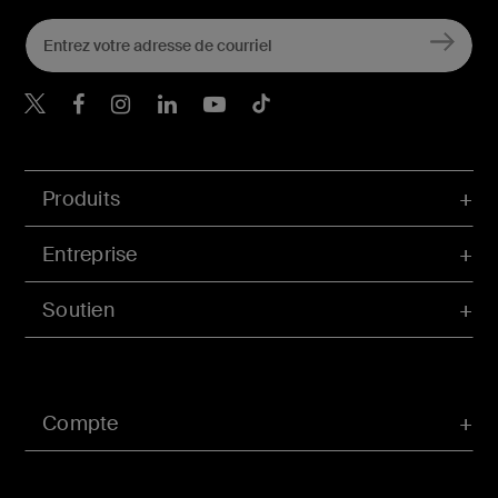
Belkin Twitter
Belkin Facebook
Belkin Instagram
Belkin LinkedIn
Belkin Youtube
Belkin TikTok
Produits
Entreprise
Soutien
Compte