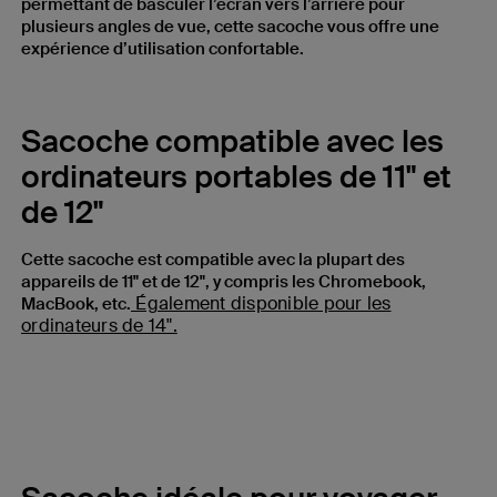
permettant de basculer l’écran vers l’arrière pour
plusieurs angles de vue, cette sacoche vous offre une
expérience d’utilisation confortable.
Sacoche compatible avec les
ordinateurs portables de 11" et
de 12"
Cette sacoche est compatible avec la plupart des
appareils de 11" et de 12", y compris les Chromebook,
Également disponible pour les
MacBook, etc.
ordinateurs de 14".