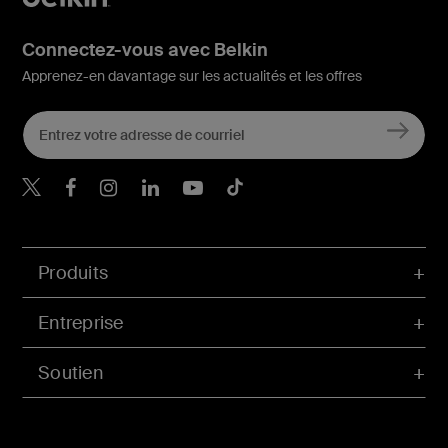
Connectez-vous avec Belkin
Apprenez-en davantage sur les actualités et les offres
Belkin Twitter
Belkin Facebook
Belkin Instagram
Belkin LinkedIn
Belkin Youtube
Belkin TikTok
Produits
Entreprise
Soutien