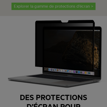
Explorer la gamme de protections d’écran >
DES PROTECTIONS
D’ÉCRAN POUR