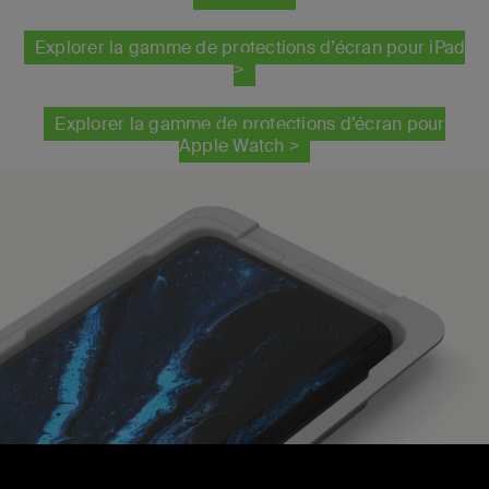
Explorer la gamme de protections d’écran pour iPad
>
Explorer la gamme de protections d’écran pour
Apple Watch >