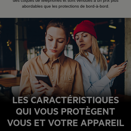
des coques de téléphones et sont vendues à un prix plus
abordables que les protections de bord-à-bord.
LES CARACTÉRISTIQUES
QUI VOUS PROTÈGENT
VOUS ET VOTRE APPAREIL