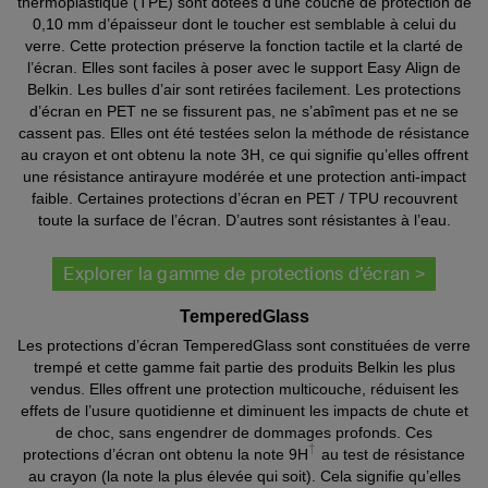
thermoplastique (TPE) sont dotées d’une couche de protection de
0,10 mm d’épaisseur dont le toucher est semblable à celui du
verre. Cette protection préserve la fonction tactile et la clarté de
l’écran. Elles sont faciles à poser avec le support Easy Align de
Belkin. Les bulles d’air sont retirées facilement. Les protections
d’écran en PET ne se fissurent pas, ne s’abîment pas et ne se
cassent pas. Elles ont été testées selon la méthode de résistance
au crayon et ont obtenu la note 3H, ce qui signifie qu’elles offrent
une résistance antirayure modérée et une protection anti-impact
faible. Certaines protections d’écran en PET / TPU recouvrent
toute la surface de l’écran. D’autres sont résistantes à l’eau.
Explorer la gamme de protections d’écran >
TemperedGlass
Les protections d’écran TemperedGlass sont constituées de verre
trempé et cette gamme fait partie des produits Belkin les plus
vendus. Elles offrent une protection multicouche, réduisent les
effets de l’usure quotidienne et diminuent les impacts de chute et
de choc, sans engendrer de dommages profonds. Ces
†
protections d’écran ont obtenu la note 9H
au test de résistance
au crayon (la note la plus élevée qui soit). Cela signifie qu’elles