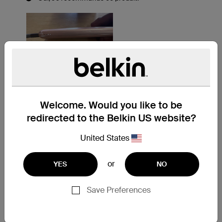
Welcome. Would you like to be
redirected to the Belkin US website?
United States
or
YES
NO
Save Preferences