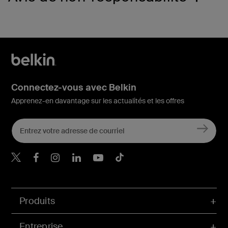
Connectez-vous avec Belkin
Apprenez-en davantage sur les actualités et les offres
Belkin Twitter
Belkin Facebook
Belkin Instagram
Belkin LinkedIn
Belkin Youtube
Belkin TikTok
Produits
Entreprise