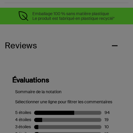
Emballage 100 % sans matière plastique
Le produit est fabriqué en plastique recyclé*
Reviews