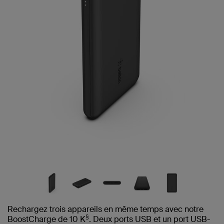
même
page.
Rechargez trois appareils en même temps avec notre
§
BoostCharge de 10 K
. Deux ports USB et un port USB-