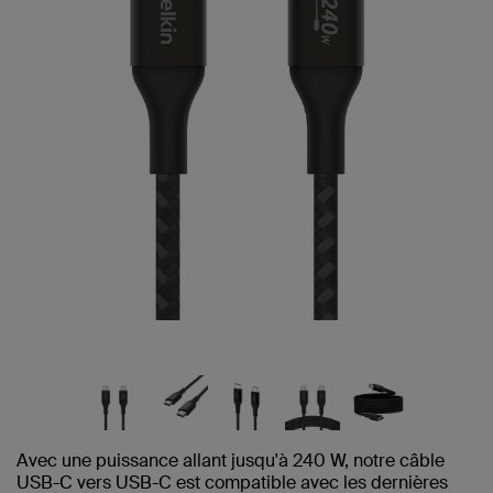
même
page.
Avec une puissance allant jusqu'à 240 W, notre câble
USB-C vers USB-C est compatible avec les dernières