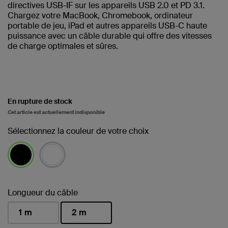
directives USB-IF sur les appareils USB 2.0 et PD 3.1.
Chargez votre MacBook, Chromebook, ordinateur
portable de jeu, iPad et autres appareils USB-C haute
puissance avec un câble durable qui offre des vitesses
de charge optimales et sûres.
En rupture de stock
Cet article est actuellement indisponible
Sélectionnez la couleur de votre choix
sélectionné(s)
Longueur du câble
1 m
2 m