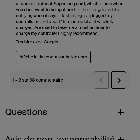
Questions
Avis de non-responsabilité