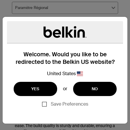
Welcome. Would you like to be
redirected to the Belkin US website?
United States
or
YES
NO
Save Preferences