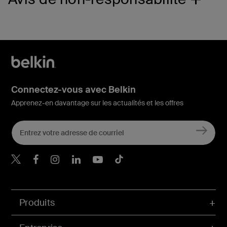
Connectez-vous avec Belkin
Apprenez-en davantage sur les actualités et les offres
Belkin Twitter
Belkin Facebook
Belkin Instagram
Belkin LinkedIn
Belkin Youtube
Belkin TikTok
Produits