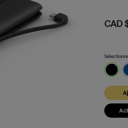
CAD $
Sélectionne
sélectionné
A
Ac