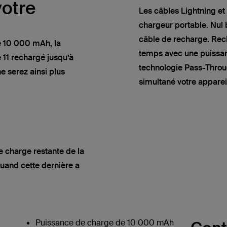
votre
Les câbles Lightning et
chargeur portable. Nul 
câble de recharge. Re
e 10 000 mAh, la
temps avec une puissan
 11 rechargé jusqu’à
technologie Pass-Throu
e serez ainsi plus
simultané votre appareil
e charge restante de la
quand cette dernière a
Puissance de charge de 10 000 mAh