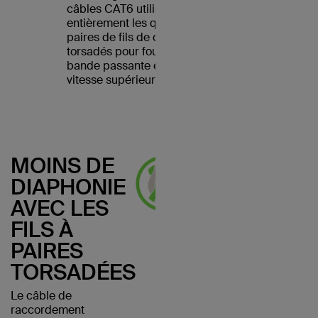
câbles CAT6 utilisent
entièrement les quatre
paires de fils de cuivre
torsadés pour fournir une
bande passante et une
vitesse supérieures.
MOINS DE
DIAPHONIE
AVEC LES
FILS À
PAIRES
TORSADÉES
Le câble de
raccordement