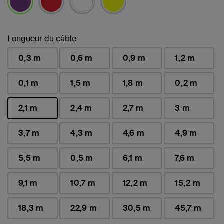
sélectionné(s)
Longueur du câble
0,3 m
0,6 m
0,9 m
1,2 m
0,1 m
1,5 m
1,8 m
0,2 m
2,1 m
2,4 m
2,7 m
3 m
sélectionné(s)
3,7 m
4,3 m
4,6 m
4,9 m
5,5 m
0,5 m
6,1 m
7,6 m
9,1 m
10,7 m
12,2 m
15,2 m
18,3 m
22,9 m
30,5 m
45,7 m