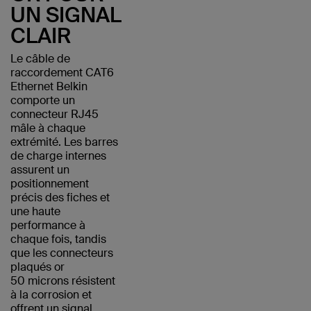
UN SIGNAL
CLAIR
Le câble de
raccordement CAT6
Ethernet Belkin
comporte un
connecteur RJ45
mâle à chaque
extrémité. Les barres
de charge internes
assurent un
positionnement
précis des fiches et
une haute
performance à
chaque fois, tandis
que les connecteurs
plaqués or
50 microns résistent
à la corrosion et
offrent un signal