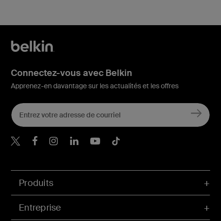
Connectez-vous avec Belkin
Apprenez-en davantage sur les actualités et les offres
Belkin Twitter
Belkin Facebook
Belkin Instagram
Belkin LinkedIn
Belkin Youtube
Belkin TikTok
Produits
Entreprise