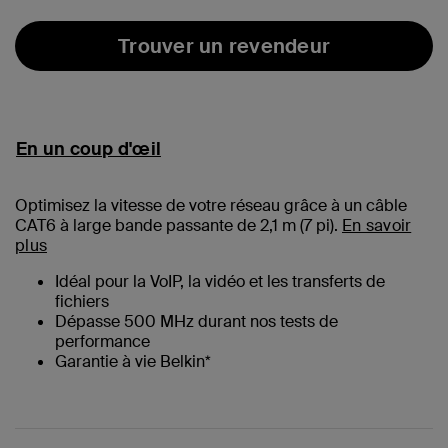
Trouver un revendeur
En un coup d'œil
Optimisez la vitesse de votre réseau grâce à un câble
CAT6 à large bande passante de 2,1 m (
7
pi).
En savoir
plus
Idéal pour la VoIP, la vidéo et les transferts de
fichiers
Dépasse 500 MHz durant nos tests de
performance
Garantie à vie Belkin*