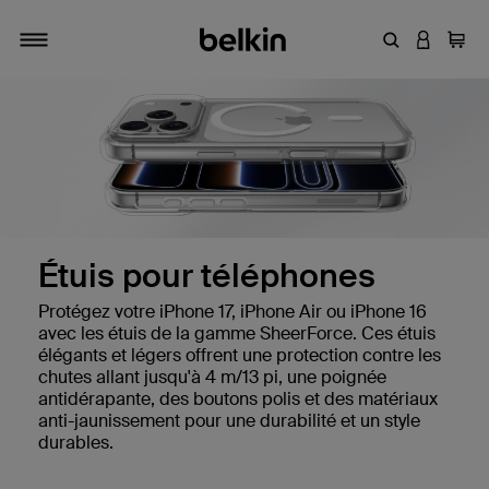
Entrez un mot
CONNEXI
Panie
Activer/désactiver la navigation
Étuis pour téléphones
Protégez votre iPhone 17, iPhone Air ou iPhone 16
avec les étuis de la gamme SheerForce. Ces étuis
élégants et légers offrent une protection contre les
chutes allant jusqu'à 4 m/13 pi, une poignée
antidérapante, des boutons polis et des matériaux
anti-jaunissement pour une durabilité et un style
durables.