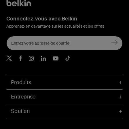
Connectez-vous avec Belkin
Apprenez-en davantage sur les actualités et les offres
Belkin Twitter
Belkin Facebook
Belkin Instagram
Belkin LinkedIn
Belkin Youtube
Belkin TikTok
Produits
Entreprise
Soutien