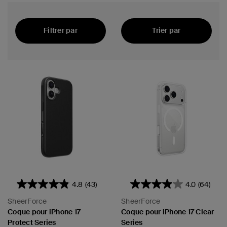
Filtrer par
Trier par
En vedette
4.8
(43)
4.0
(64)
SheerForce
SheerForce
Coque pour iPhone 17
Coque pour iPhone 17 Clear
Protect Series
Series