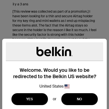
Welcome. Would you like to be
redirected to the Belkin US website?
United States
or
YES
NO