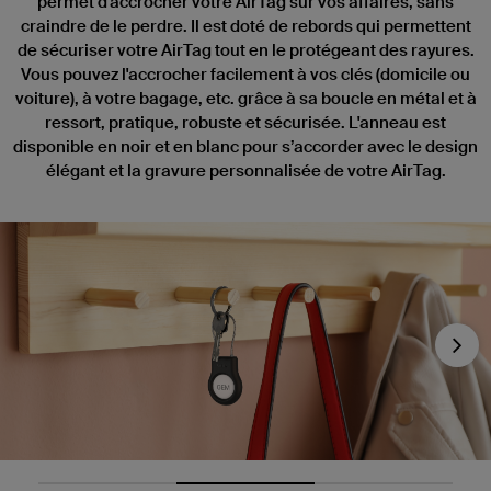
permet d'accrocher votre AirTag sur vos affaires, sans
craindre de le perdre. Il est doté de rebords qui permettent
de sécuriser votre AirTag tout en le protégeant des rayures.
Vous pouvez l'accrocher facilement à vos clés (domicile ou
voiture), à votre bagage, etc. grâce à sa boucle en métal et à
ressort, pratique, robuste et sécurisée. L'anneau est
disponible en noir et en blanc pour s’accorder avec le design
élégant et la gravure personnalisée de votre AirTag.
Nex