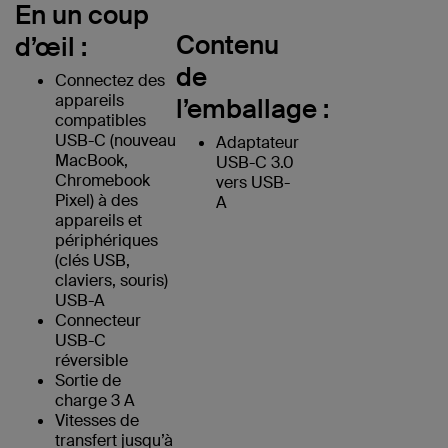
En un coup
Contenu
d’œil :
de
Connectez des
appareils
l’emballage :
compatibles
USB-C (nouveau
Adaptateur
MacBook,
USB-C 3.0
Chromebook
vers USB-
Pixel) à des
A
appareils et
périphériques
(clés USB,
claviers, souris)
USB-A
Connecteur
USB-C
réversible
Sortie de
charge 3 A
Vitesses de
transfert jusqu’à