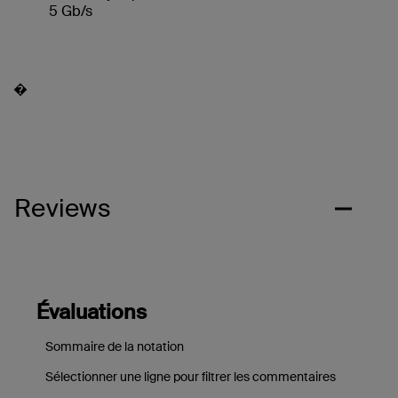
5 Gb/s
�
Reviews