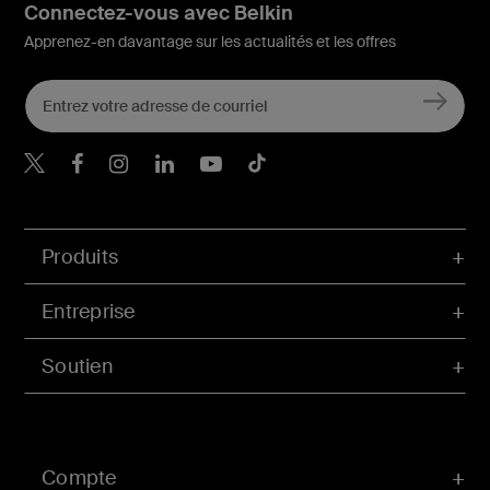
Connectez-vous avec Belkin
Apprenez-en davantage sur les actualités et les offres
Belkin Twitter
Belkin Facebook
Belkin Instagram
Belkin LinkedIn
Belkin Youtube
Belkin TikTok
Produits
Entreprise
Soutien
Compte