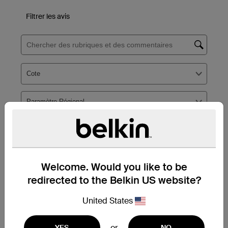
Welcome. Would you like to be
redirected to the Belkin US website?
United States
or
YES
NO