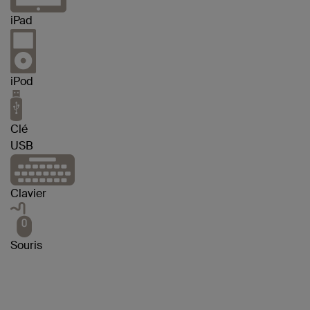
iPad
iPod
Clé
USB
Clavier
Souris