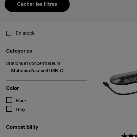
Cacher les filtres
En stock
Categories
Stations et concentrateurs
Filtrer par Categories : Stations et concentrateurs
Stations d’accueil USB-C
sélectionné(s) Filtré par Categories :Stations d’accueil USB-C
Color
Filtrer par Color : Black
Black
Filtrer par Color : Gray
Gray
Compatibility