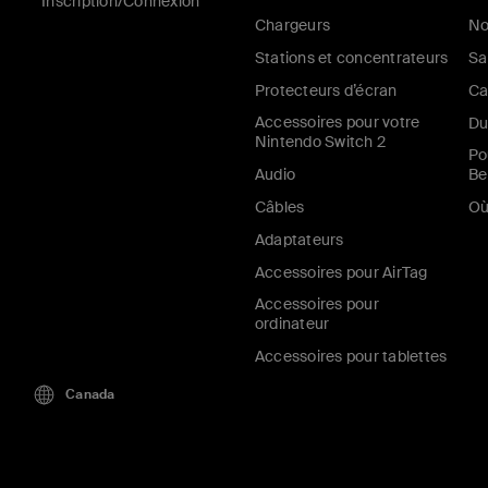
Inscription/Connexion
Chargeurs
No
Stations et concentrateurs
Sa
Protecteurs d’écran
Ca
Accessoires pour votre
Du
Nintendo Switch 2
Po
Audio
Be
Câbles
Où
Adaptateurs
Accessoires pour AirTag
Accessoires pour
ordinateur
Accessoires pour tablettes
Canada