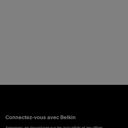
Connectez-vous avec Belkin
Apprenez-en davantage sur les actualités et les offres