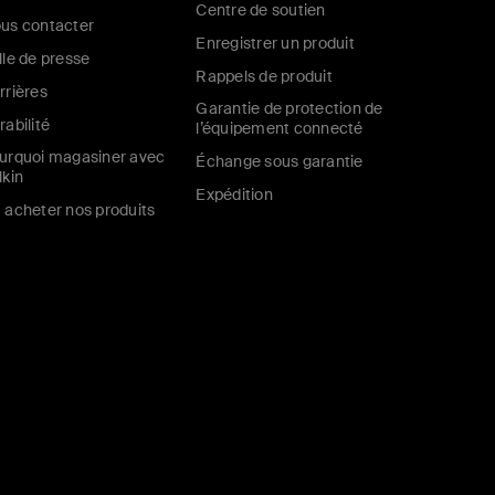
Centre de soutien
us contacter
Enregistrer un produit
lle de presse
Rappels de produit
rrières
Garantie de protection de
rabilité
l’équipement connecté
urquoi magasiner avec
Échange sous garantie
lkin
Expédition
 acheter nos produits