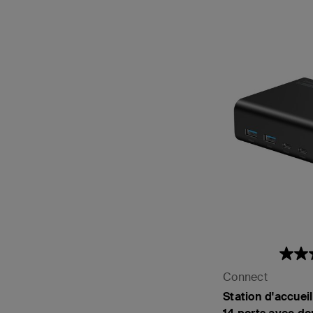
Connect
Station d'accuei