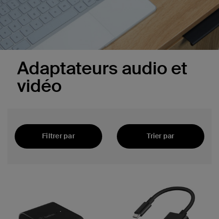
Adaptateurs audio et
vidéo
Filtrer par
Trier par
En vedette