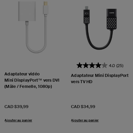
4.0
(25)
Adaptateur vidéo
Adaptateur Mini DisplayPort
Mini DisplayPort™ vers DVI
vers TV HD
(Mâle / Femelle, 1080p)
Prix:
Prix:
CAD $39,99
CAD $34,99
Ajouter au panier
Ajouter au panier