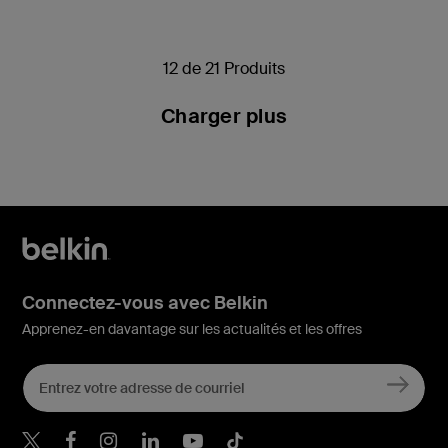
12 de 21 Produits
Charger plus
Connectez-vous avec Belkin
Apprenez-en davantage sur les actualités et les offres
Belkin Twitter
Belkin Facebook
Belkin Instagram
Belkin LinkedIn
Belkin Youtube
Belkin TikTok